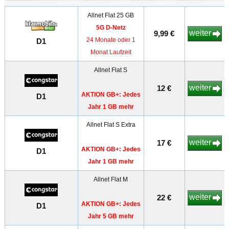
Allnet Flat 25 GB
5G D-Netz
weiter
9,99 €
24 Monate oder 1
D1
Monat Laufzeit
Allnet Flat S
weiter
12 €
AKTION GB+: Jedes
D1
Jahr 1 GB mehr
Allnet Flat S Extra
weiter
17 €
AKTION GB+: Jedes
D1
Jahr 1 GB mehr
Allnet Flat M
weiter
22 €
AKTION GB+: Jedes
D1
Jahr 5 GB mehr