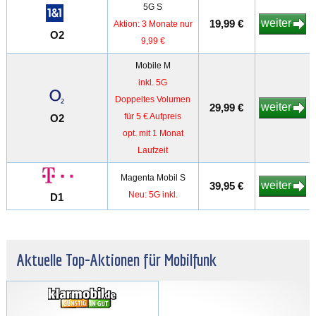
5G S
weiter
19,99 €
Aktion: 3 Monate nur
O2
9,99 €
Mobile M
inkl. 5G
Doppeltes Volumen
weiter
29,99 €
für 5 € Aufpreis
O2
opt. mit 1 Monat
Laufzeit
Magenta Mobil S
weiter
39,95 €
Neu: 5G inkl.
D1
Aktuelle Top-Aktionen für Mobilfunk