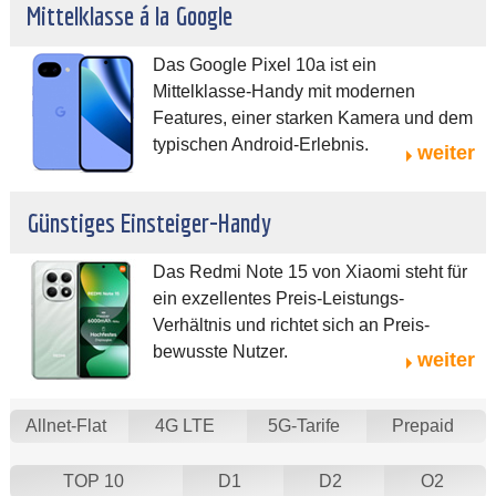
Mittelklasse á la Google
Das Google Pixel 10a ist ein
Mittelklasse-Handy mit modernen
Features, einer starken Kamera und dem
typischen Android-Erlebnis.
weiter
Günstiges Einsteiger-Handy
Das Redmi Note 15 von Xiaomi steht für
ein exzellentes Preis-Leistungs-
Verhältnis und richtet sich an Preis-
bewusste Nutzer.
weiter
Allnet-Flat
4G LTE
5G-Tarife
Prepaid
TOP 10
D1
D2
O2