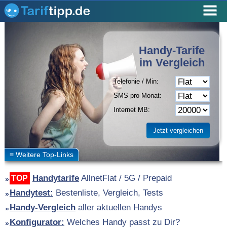
Handy-Tarife
im Vergleich
Telefonie / Min:
SMS pro Monat:
Internet MB:
Handytarife
AllnetFlat / 5G / Prepaid
TOP
Handytest:
Bestenliste, Vergleich, Tests
Handy-Vergleich
aller aktuellen Handys
Konfigurator:
Welches Handy passt zu Dir?