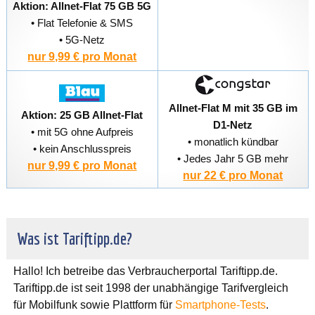
Aktion: Allnet-Flat 75 GB 5G
• Flat Telefonie & SMS
• 5G-Netz
nur 9,99 € pro Monat
Allnet-Flat M mit 35 GB im
Aktion: 25 GB Allnet-Flat
D1-Netz
• mit 5G ohne Aufpreis
• monatlich kündbar
• kein Anschlusspreis
• Jedes Jahr 5 GB mehr
nur 9,99 € pro Monat
nur 22 € pro Monat
Was ist Tariftipp.de?
Hallo! Ich betreibe das Verbraucherportal Tariftipp.de.
Tariftipp.de ist seit 1998 der unabhängige Tarifvergleich
für Mobilfunk sowie Plattform für
Smartphone-Tests
.