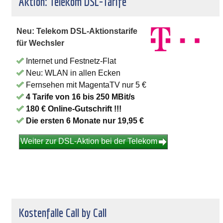
Aktion: Telekom DSL-Tarife
Neu: Telekom DSL-Aktionstarife
für Wechsler
Internet und Festnetz-Flat
Neu: WLAN in allen Ecken
Fernsehen mit MagentaTV nur 5 €
4 Tarife von 16 bis 250 MBit/s
180 € Online-Gutschrift !!!
Die ersten 6 Monate nur 19,95 €
Weiter zur DSL-Aktion bei der Telekom
Kostenfalle Call by Call