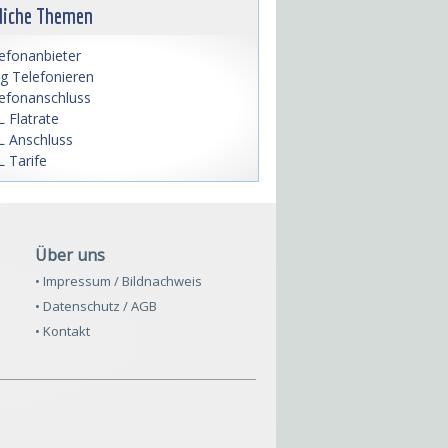
liche Themen
efonanbieter
lig Telefonieren
efonanschluss
 Flatrate
 Anschluss
 Tarife
Über uns
• Impressum / Bildnachweis
• Datenschutz / AGB
• Kontakt