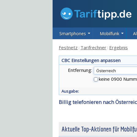
Smartphones
Mobilfunk
Al
Festnetz
:
Tarifrechner
:
Ergebnis
CBC Einstellungen anpassen
Entfernung:
keine 0900 Numm
Ausgabe:
Billig telefonieren nach Österrei
Aktuelle Top-Aktionen für Mobilf