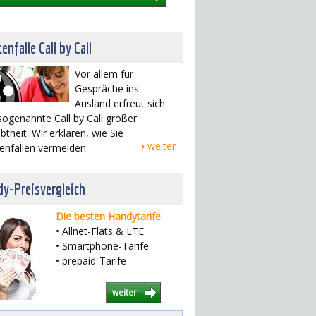
enfalle Call by Call
Vor allem für
Gespräche ins
Ausland erfreut sich
sogenannte Call by Call großer
btheit. Wir erklären, wie Sie
weiter
enfallen vermeiden.
y-Preisvergleich
Die besten Handytarife
• Allnet-Flats & LTE
• Smartphone-Tarife
• prepaid-Tarife
weiter