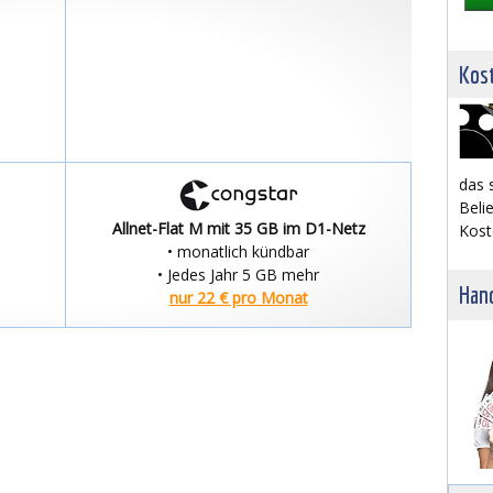
Kost
das 
Belie
Allnet-Flat M mit 35 GB im D1-Netz
Kost
• monatlich kündbar
• Jedes Jahr 5 GB mehr
Hand
nur 22 € pro Monat