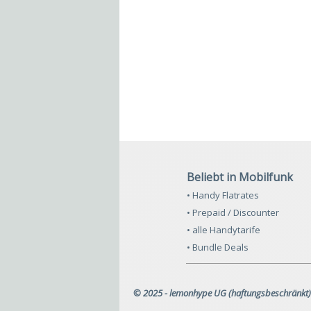
Beliebt in Mobilfunk
• Handy Flatrates
• Prepaid / Discounter
• alle Handytarife
• Bundle Deals
© 2025 - lemonhype UG (haftungsbeschränkt)