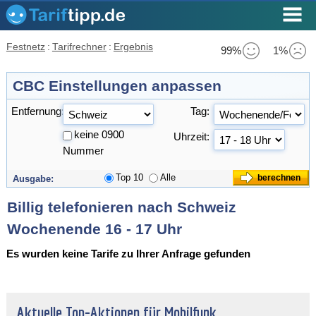
Festnetz
:
Tarifrechner
:
Ergebnis
99%
1%
CBC Einstellungen anpassen
Entfernung:
Tag:
keine 0900
Uhrzeit:
Nummer
Top 10
Alle
Ausgabe:
Billig telefonieren nach Schweiz
Wochenende 16 - 17 Uhr
Es wurden keine Tarife zu Ihrer Anfrage gefunden
Aktuelle Top-Aktionen für Mobilfunk