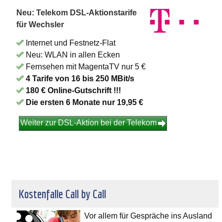
Neu: Telekom DSL-Aktionstarife
für Wechsler
Internet und Festnetz-Flat
Neu: WLAN in allen Ecken
Fernsehen mit MagentaTV nur 5 €
4 Tarife von 16 bis 250 MBit/s
180 € Online-Gutschrift !!!
Die ersten 6 Monate nur 19,95 €
Weiter zur DSL-Aktion bei der Telekom
Kostenfalle Call by Call
Vor allem für Gespräche ins Ausland