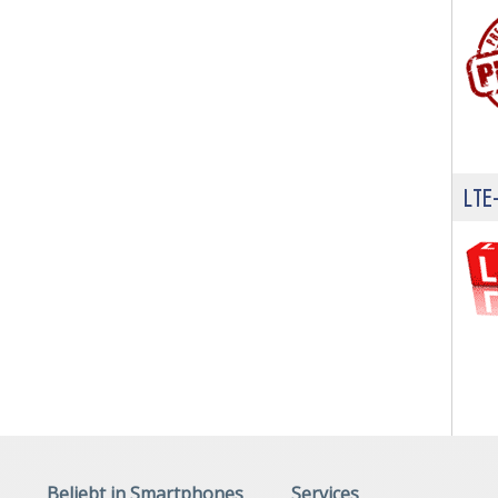
LTE-
Beliebt in Smartphones
Services