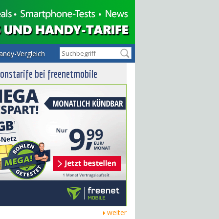
andy-Vergleich
onstarife bei freenetmobile
weiter