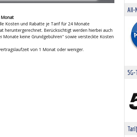
All-
o Monat
lle Kosten und Rabatte je Tarif für 24 Monate
 heruntergerechnet. Berücksichtigt werden hierbei auch
Zwei Monate keine Grundgebühren" sowie versteckte Kosten
vertragslaufzeit von 1 Monat oder weniger.
5G-T
Tari