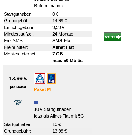
Rufn.mitnahme
Startguthaben:
0 €
Grundgebühr:
14,99 €
Einricht.gebühr:
9,99 €
Mindestlaufzeit:
24 Monate
weiter
Frei SMS:
SMS-Flat
Freiminuten:
Allnet Flat
Mobiles Internet:
7 GB
max. 50 Mbit/s
13,99 €
pro Monat
Paket M
10 € Startguthaben
jetzt als Allnet-Flat mit 5G
Startguthaben:
10 €
Grundgebühr:
13,99 €