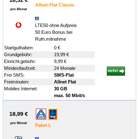
18,32 €
Allnet-Flat Classic
pro Monat
LTE50 ohne Aufpreis
50 Euro Bonus bei
Rufn.mitnahme
Startguthaben:
0 €
Grundgebühr:
19,99 €
Einricht.gebühr:
9,99 €
Mindestlaufzeit:
24 Monate
weiter
Frei SMS:
SMS-Flat
Freiminuten:
Allnet Flat
Mobiles Internet:
30 GB
max. 50 Mbit/s
18,99 €
pro Monat
Paket L