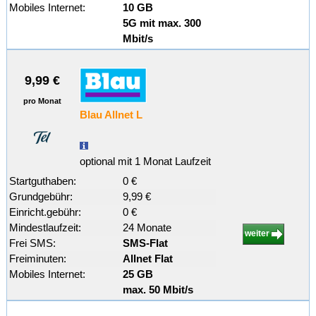
Mobiles Internet:
10 GB
5G mit max. 300
Mbit/s
9,99 €
pro Monat
Blau Allnet L
optional mit 1 Monat Laufzeit
Startguthaben:
0 €
Grundgebühr:
9,99 €
Einricht.gebühr:
0 €
Mindestlaufzeit:
24 Monate
weiter
Frei SMS:
SMS-Flat
Freiminuten:
Allnet Flat
Mobiles Internet:
25 GB
max. 50 Mbit/s