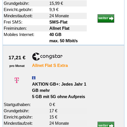
Grundgebühr:
15,99 €
Einricht.gebühr:
9,9 €
Mindestlaufzeit:
24 Monate
weiter
Frei SMS:
SMS-Flat
Freiminuten:
Allnet Flat
Mobiles Internet:
40 GB
max. 50 Mbit/s
17,21 €
Allnet Flat S Extra
pro Monat
AKTION GB+: Jedes Jahr 1
GB mehr
5 GB mit 5G ohne Aufpreis
Startguthaben:
0 €
Grundgebühr:
17 €
Einricht.gebühr:
15 €
Mindestlaufzeit:
24 Monate
weiter