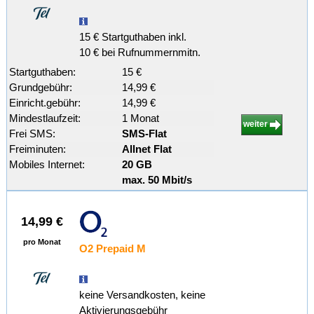
15 € Startguthaben inkl.
10 € bei Rufnummernmitn.
Startguthaben:
15 €
Grundgebühr:
14,99 €
Einricht.gebühr:
14,99 €
Mindestlaufzeit:
1 Monat
weiter
Frei SMS:
SMS-Flat
Freiminuten:
Allnet Flat
Mobiles Internet:
20 GB
max. 50 Mbit/s
14,99 €
pro Monat
O2 Prepaid M
keine Versandkosten, keine
Aktivierungsgebühr