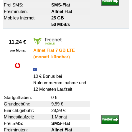
weiter
Frei SMS:
SMS-Flat
Freiminuten:
Allnet Flat
Mobiles Internet:
25 GB
50 Mbit/s
11,24 €
Allnet Flat 7 GB LTE
pro Monat
(monatl. kündbar)
10 € Bonus bei
Rufnummernmitnahme und
12 Monaten Laufzeit
Startguthaben:
0 €
Grundgebühr:
9,99 €
Einricht.gebühr:
29,99 €
Mindestlaufzeit:
1 Monat
weiter
Frei SMS:
SMS-Flat
Freiminuten:
Allnet Flat