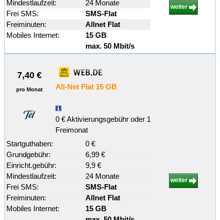
Mindestlaufzeit:
24 Monate
weiter
Frei SMS:
SMS-Flat
Freiminuten:
Allnet Flat
Mobiles Internet:
15 GB
max. 50 Mbit/s
7,40 €
All-Net Flat 15 GB
pro Monat
0 € Aktivierungsgebühr oder 1
Freimonat
Startguthaben:
0 €
Grundgebühr:
6,99 €
Einricht.gebühr:
9,9 €
Mindestlaufzeit:
24 Monate
weiter
Frei SMS:
SMS-Flat
Freiminuten:
Allnet Flat
Mobiles Internet:
15 GB
max. 50 Mbit/s