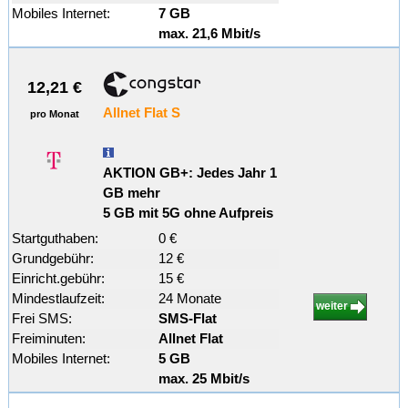
Mobiles Internet:
7 GB
max. 21,6 Mbit/s
12,21 €
Allnet Flat S
pro Monat
AKTION GB+: Jedes Jahr 1
GB mehr
5 GB mit 5G ohne Aufpreis
Startguthaben:
0 €
Grundgebühr:
12 €
Einricht.gebühr:
15 €
Mindestlaufzeit:
24 Monate
weiter
Frei SMS:
SMS-Flat
Freiminuten:
Allnet Flat
Mobiles Internet:
5 GB
max. 25 Mbit/s