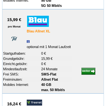
Mobiles Internet:
50 GB
5G 50 Mbit/s
15,99 €
pro Monat
Blau Allnet XL
optional mit 1 Monat Laufzeit
Startguthaben:
0 €
Grundgebühr:
15,99 €
Einricht.gebühr:
0 €
Mindestlaufzeit:
24 Monate
weiter
Frei SMS:
SMS-Flat
Freiminuten:
Allnet Flat
Mobiles Internet:
40 GB
max. 50 Mbit/s
16,24 €