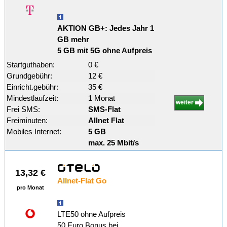
AKTION GB+: Jedes Jahr 1
GB mehr
5 GB mit 5G ohne Aufpreis
Startguthaben:
0 €
Grundgebühr:
12 €
Einricht.gebühr:
35 €
Mindestlaufzeit:
1 Monat
weiter
Frei SMS:
SMS-Flat
Freiminuten:
Allnet Flat
Mobiles Internet:
5 GB
max. 25 Mbit/s
13,32 €
Allnet-Flat Go
pro Monat
LTE50 ohne Aufpreis
50 Euro Bonus bei