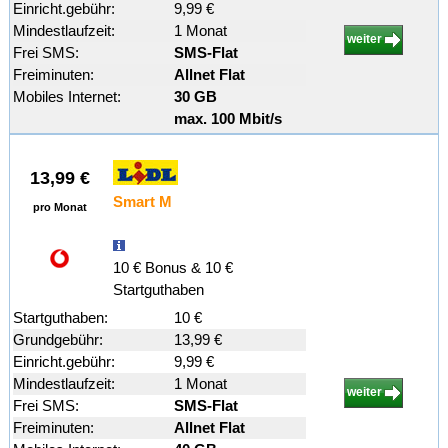
Einricht.gebühr:
9,99 €
Mindestlaufzeit:
1 Monat
weiter
Frei SMS:
SMS-Flat
Freiminuten:
Allnet Flat
Mobiles Internet:
30 GB
max. 100 Mbit/s
13,99 €
Smart M
pro Monat
10 € Bonus & 10 €
Startguthaben
Startguthaben:
10 €
Grundgebühr:
13,99 €
Einricht.gebühr:
9,99 €
Mindestlaufzeit:
1 Monat
weiter
Frei SMS:
SMS-Flat
Freiminuten:
Allnet Flat