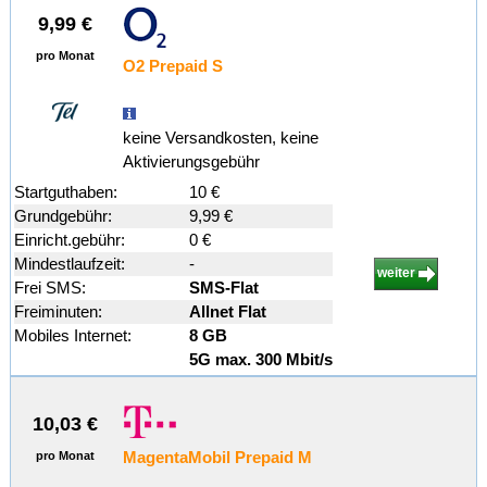
9,99 €
pro Monat
O2 Prepaid S
keine Versandkosten, keine
Aktivierungsgebühr
Startguthaben:
10 €
Grundgebühr:
9,99 €
Einricht.gebühr:
0 €
Mindestlaufzeit:
-
weiter
Frei SMS:
SMS-Flat
Freiminuten:
Allnet Flat
Mobiles Internet:
8 GB
5G max. 300 Mbit/s
10,03 €
MagentaMobil Prepaid M
pro Monat