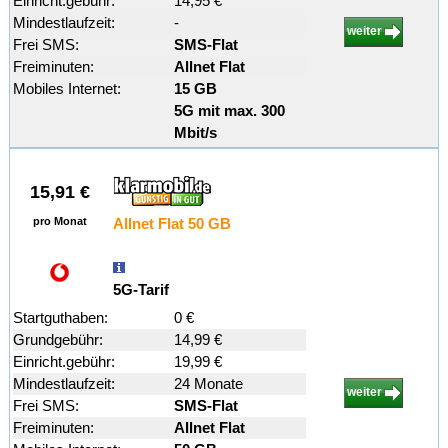
Einricht.gebühr:
14,95 €
Mindestlaufzeit:
-
weiter
Frei SMS:
SMS-Flat
Freiminuten:
Allnet Flat
Mobiles Internet:
15 GB
5G mit max. 300
Mbit/s
15,91 €
pro Monat
Allnet Flat 50 GB
5G-Tarif
Startguthaben:
0 €
Grundgebühr:
14,99 €
Einricht.gebühr:
19,99 €
Mindestlaufzeit:
24 Monate
weiter
Frei SMS:
SMS-Flat
Freiminuten:
Allnet Flat