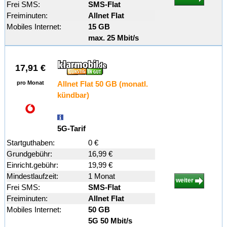
Frei SMS:
SMS-Flat
Freiminuten:
Allnet Flat
Mobiles Internet:
15 GB
max. 25 Mbit/s
17,91 €
pro Monat
Allnet Flat 50 GB (monatl.
kündbar)
5G-Tarif
Startguthaben:
0 €
Grundgebühr:
16,99 €
Einricht.gebühr:
19,99 €
Mindestlaufzeit:
1 Monat
weiter
Frei SMS:
SMS-Flat
Freiminuten:
Allnet Flat
Mobiles Internet:
50 GB
5G 50 Mbit/s