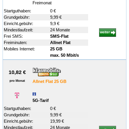
Freimonat
Startguthaben:
0 €
Grundgebühr:
9,99 €
Einricht.gebühr:
9,9 €
Mindestlaufzeit:
24 Monate
weiter
Frei SMS:
SMS-Flat
Freiminuten:
Allnet Flat
Mobiles Internet:
25 GB
max. 50 Mbit/s
10,82 €
pro Monat
Allnet Flat 25 GB
5G-Tarif
Startguthaben:
0 €
Grundgebühr:
9,99 €
Einricht.gebühr:
19,99 €
Mindestlaufzeit:
24 Monate