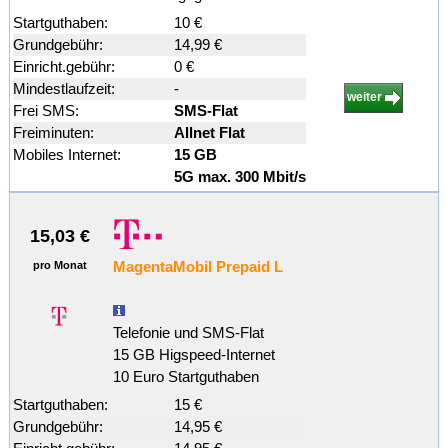
Startguthaben:
10 €
Grundgebühr:
14,99 €
Einricht.gebühr:
0 €
Mindestlaufzeit:
-
weiter
Frei SMS:
SMS-Flat
Freiminuten:
Allnet Flat
Mobiles Internet:
15 GB
5G max. 300 Mbit/s
15,03 €
MagentaMobil Prepaid L
pro Monat
Telefonie und SMS-Flat
15 GB Higspeed-Internet
10 Euro Startguthaben
Startguthaben:
15 €
Grundgebühr:
14,95 €