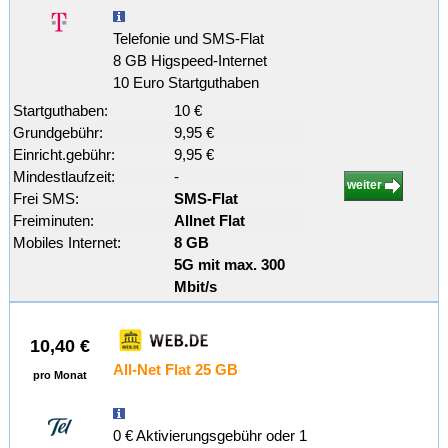
Telefonie und SMS-Flat
8 GB Higspeed-Internet
10 Euro Startguthaben
Startguthaben:
10 €
Grundgebühr:
9,95 €
Einricht.gebühr:
9,95 €
Mindestlaufzeit:
-
weiter
Frei SMS:
SMS-Flat
Freiminuten:
Allnet Flat
Mobiles Internet:
8 GB
5G mit max. 300
Mbit/s
10,40 €
All-Net Flat 25 GB
pro Monat
0 € Aktivierungsgebühr oder 1