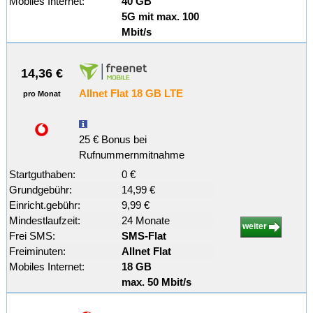
Mobiles Internet:
40 GB
5G mit max. 100
Mbit/s
14,36 €
Allnet Flat 18 GB LTE
pro Monat
25 € Bonus bei
Rufnummernmitnahme
Startguthaben:
0 €
Grundgebühr:
14,99 €
Einricht.gebühr:
9,99 €
Mindestlaufzeit:
24 Monate
weiter
Frei SMS:
SMS-Flat
Freiminuten:
Allnet Flat
Mobiles Internet:
18 GB
max. 50 Mbit/s