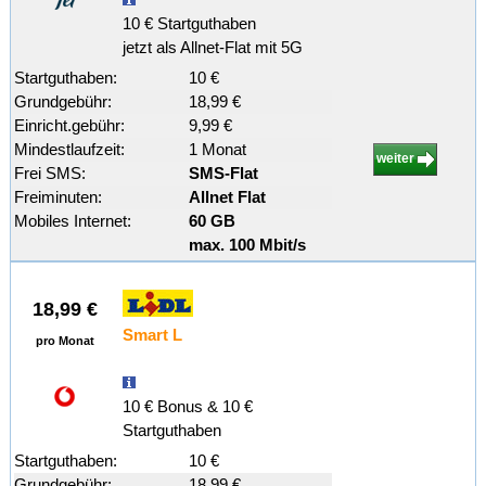
10 € Startguthaben
jetzt als Allnet-Flat mit 5G
Startguthaben:
10 €
Grundgebühr:
18,99 €
Einricht.gebühr:
9,99 €
Mindestlaufzeit:
1 Monat
weiter
Frei SMS:
SMS-Flat
Freiminuten:
Allnet Flat
Mobiles Internet:
60 GB
max. 100 Mbit/s
18,99 €
Smart L
pro Monat
10 € Bonus & 10 €
Startguthaben
Startguthaben:
10 €
Grundgebühr:
18,99 €