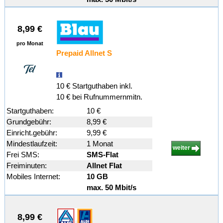
8,99 €
pro Monat
Prepaid Allnet S
10 € Startguthaben inkl.
10 € bei Rufnummernmitn.
Startguthaben:
10 €
Grundgebühr:
8,99 €
Einricht.gebühr:
9,99 €
Mindestlaufzeit:
1 Monat
weiter
Frei SMS:
SMS-Flat
Freiminuten:
Allnet Flat
Mobiles Internet:
10 GB
max. 50 Mbit/s
8,99 €