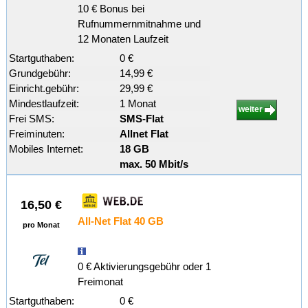
10 € Bonus bei
Rufnummernmitnahme und
12 Monaten Laufzeit
Startguthaben:
0 €
Grundgebühr:
14,99 €
Einricht.gebühr:
29,99 €
Mindestlaufzeit:
1 Monat
weiter
Frei SMS:
SMS-Flat
Freiminuten:
Allnet Flat
Mobiles Internet:
18 GB
max. 50 Mbit/s
16,50 €
All-Net Flat 40 GB
pro Monat
0 € Aktivierungsgebühr oder 1
Freimonat
Startguthaben:
0 €