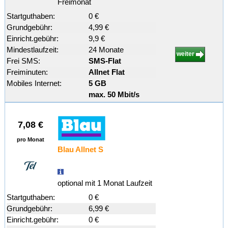
Freimonat
Startguthaben:
0 €
Grundgebühr:
4,99 €
Einricht.gebühr:
9,9 €
Mindestlaufzeit:
24 Monate
weiter
Frei SMS:
SMS-Flat
Freiminuten:
Allnet Flat
Mobiles Internet:
5 GB
max. 50 Mbit/s
7,08 €
pro Monat
Blau Allnet S
optional mit 1 Monat Laufzeit
Startguthaben:
0 €
Grundgebühr:
6,99 €
Einricht.gebühr:
0 €