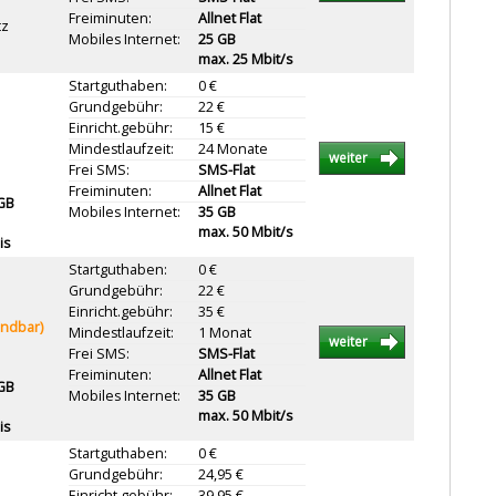
Freiminuten:
Allnet Flat
tz
Mobiles Internet:
25 GB
max. 25 Mbit/s
Startguthaben:
0 €
Grundgebühr:
22 €
Einricht.gebühr:
15 €
Mindestlaufzeit:
24 Monate
weiter
Frei SMS:
SMS-Flat
Freiminuten:
Allnet Flat
 GB
Mobiles Internet:
35 GB
max. 50 Mbit/s
is
Startguthaben:
0 €
Grundgebühr:
22 €
Einricht.gebühr:
35 €
ündbar)
Mindestlaufzeit:
1 Monat
weiter
Frei SMS:
SMS-Flat
Freiminuten:
Allnet Flat
 GB
Mobiles Internet:
35 GB
max. 50 Mbit/s
is
Startguthaben:
0 €
Grundgebühr:
24,95 €
Einricht.gebühr:
39,95 €