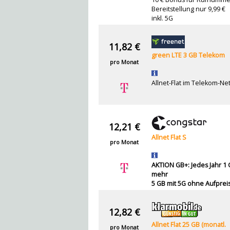
Bereitstellung nur 9,99 €
inkl. 5G
11,82 €
green LTE 3 GB Telekom
pro Monat
Allnet-Flat im Telekom-Ne
12,21 €
Allnet Flat S
pro Monat
AKTION GB+: Jedes Jahr 1
mehr
5 GB mit 5G ohne Aufprei
12,82 €
Allnet Flat 25 GB (monatl.
pro Monat