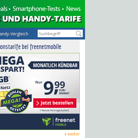
andy-Vergleich
onstarife bei freenetmobile
weiter