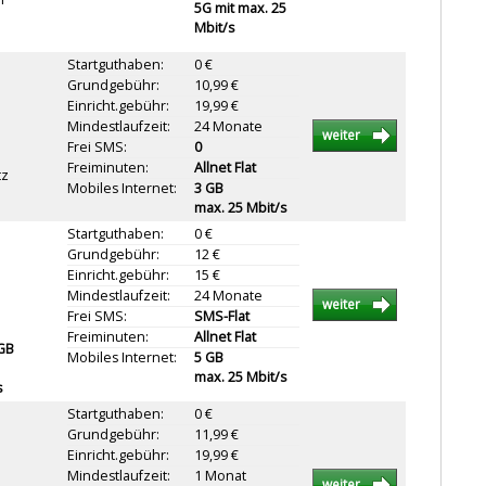
5G mit max. 25
Mbit/s
Startguthaben:
0 €
Grundgebühr:
10,99 €
Einricht.gebühr:
19,99 €
Mindestlaufzeit:
24 Monate
weiter
Frei SMS:
0
Freiminuten:
Allnet Flat
tz
Mobiles Internet:
3 GB
max. 25 Mbit/s
Startguthaben:
0 €
Grundgebühr:
12 €
Einricht.gebühr:
15 €
Mindestlaufzeit:
24 Monate
weiter
Frei SMS:
SMS-Flat
Freiminuten:
Allnet Flat
 GB
Mobiles Internet:
5 GB
max. 25 Mbit/s
s
Startguthaben:
0 €
Grundgebühr:
11,99 €
Einricht.gebühr:
19,99 €
Mindestlaufzeit:
1 Monat
weiter