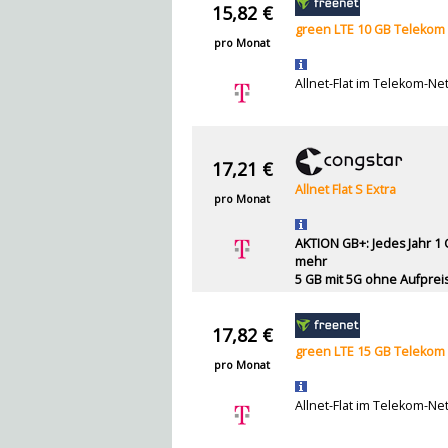
15,82 €
green LTE 10 GB Telekom
pro Monat
Allnet-Flat im Telekom-Ne
17,21 €
Allnet Flat S Extra
pro Monat
AKTION GB+: Jedes Jahr 1
mehr
5 GB mit 5G ohne Aufprei
17,82 €
green LTE 15 GB Telekom
pro Monat
Allnet-Flat im Telekom-Ne