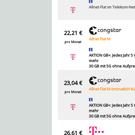
Allnet-Flat im Telekom-Ne
22,21 €
Allnet Flat M
pro Monat
AKTION GB+: Jedes Jahr 5
mehr
30 GB mit 5G ohne Aufpre
23,04 €
Allnet Flat M (monatlich k
pro Monat
AKTION GB+: Jedes Jahr 5
mehr
30 GB mit 5G ohne Aufpre
26,61 €