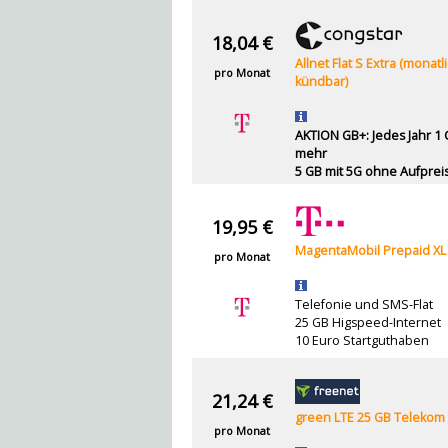
18,04 €
Allnet Flat S Extra (monatl
pro Monat
kündbar)
AKTION GB+: Jedes Jahr 1
mehr
5 GB mit 5G ohne Aufprei
19,95 €
MagentaMobil Prepaid XL
pro Monat
Telefonie und SMS-Flat
25 GB Higspeed-Internet
10 Euro Startguthaben
21,24 €
green LTE 25 GB Telekom
pro Monat