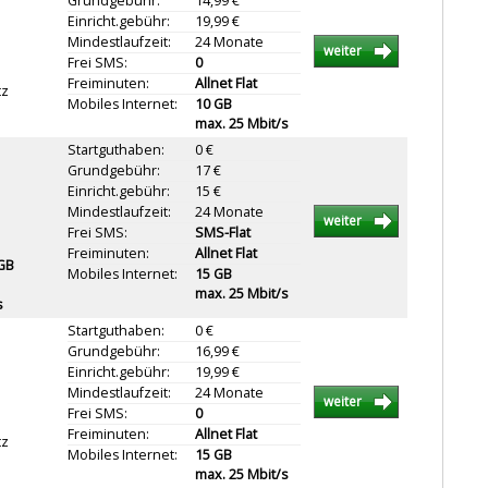
Grundgebühr:
14,99 €
Einricht.gebühr:
19,99 €
Mindestlaufzeit:
24 Monate
weiter
Frei SMS:
0
Freiminuten:
Allnet Flat
tz
Mobiles Internet:
10 GB
max. 25 Mbit/s
Startguthaben:
0 €
Grundgebühr:
17 €
Einricht.gebühr:
15 €
Mindestlaufzeit:
24 Monate
weiter
Frei SMS:
SMS-Flat
Freiminuten:
Allnet Flat
 GB
Mobiles Internet:
15 GB
max. 25 Mbit/s
s
Startguthaben:
0 €
Grundgebühr:
16,99 €
Einricht.gebühr:
19,99 €
Mindestlaufzeit:
24 Monate
weiter
Frei SMS:
0
Freiminuten:
Allnet Flat
tz
Mobiles Internet:
15 GB
max. 25 Mbit/s