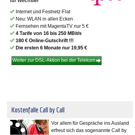
für Wechsler
Internet und Festnetz-Flat
Neu: WLAN in allen Ecken
Fernsehen mit MagentaTV nur 5 €
4 Tarife von 16 bis 250 MBit/s
180 € Online-Gutschrift !!!
Die ersten 6 Monate nur 19,95 €
Weiter zur DSL-Aktion bei der Telekom
Kostenfalle Call by Call
Vor allem für Gespräche ins Ausland
erfreut sich das sogenannte Call by