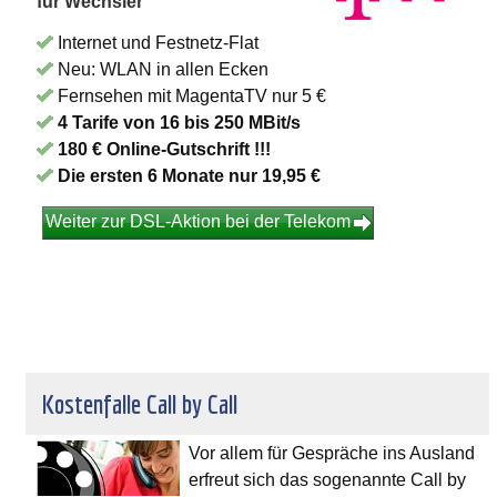
für Wechsler
Internet und Festnetz-Flat
Neu: WLAN in allen Ecken
Fernsehen mit MagentaTV nur 5 €
4 Tarife von 16 bis 250 MBit/s
180 € Online-Gutschrift !!!
Die ersten 6 Monate nur 19,95 €
Weiter zur DSL-Aktion bei der Telekom
Kostenfalle Call by Call
Vor allem für Gespräche ins Ausland
erfreut sich das sogenannte Call by