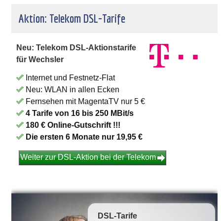
Aktion: Telekom DSL-Tarife
Neu: Telekom DSL-Aktionstarife
für Wechsler
Internet und Festnetz-Flat
Neu: WLAN in allen Ecken
Fernsehen mit MagentaTV nur 5 €
4 Tarife von 16 bis 250 MBit/s
180 € Online-Gutschrift !!!
Die ersten 6 Monate nur 19,95 €
Weiter zur DSL-Aktion bei der Telekom
DSL-Tarife