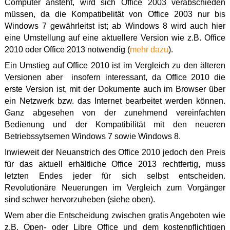
Computer ansteht, wird sich Office 2003 verabschieden
müssen, da die Kompatibelität von Office 2003 nur bis
Windows 7 gewährleitst ist; ab Windows 8 wird auch hier
eine Umstellung auf eine aktuellere Version wie z.B. Office
2010 oder Office 2013 notwendig (
mehr dazu
).
Ein Umstieg auf Office 2010 ist im Vergleich zu den älteren
Versionen aber insofern interessant, da Office 2010 die
erste Version ist, mit der Dokumente auch im Browser über
ein Netzwerk bzw. das Internet bearbeitet werden können.
Ganz abgesehen von der zunehmend vereinfachten
Bedienung und der Kompatibilität mit den neueren
Betriebssytsemen Windows 7 sowie Windows 8.
Inwieweit der Neuanstrich des Office 2010 jedoch den Preis
für das aktuell erhältliche Office 2013 rechtfertig, muss
letzten Endes jeder für sich selbst entscheiden.
Revolutionäre Neuerungen im Vergleich zum Vorgänger
sind schwer hervorzuheben (siehe oben).
Wem aber die Entscheidung zwischen gratis Angeboten wie
z.B. Open- oder Libre Office und dem kostenpflichtigen