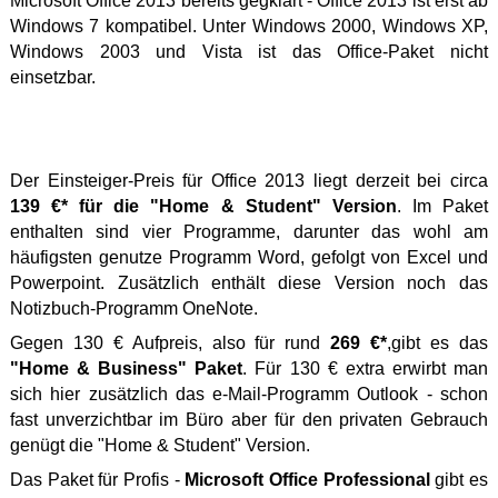
Microsoft Office 2013 bereits gegklärt - Office 2013 ist erst ab
Windows 7 kompatibel. Unter Windows 2000, Windows XP,
Windows 2003 und Vista ist das Office-Paket nicht
einsetzbar.
Der Einsteiger-Preis für Office 2013 liegt derzeit bei circa
139 €* für die "Home & Student" Version
. Im Paket
enthalten sind vier Programme, darunter das wohl am
häufigsten genutze Programm Word, gefolgt von Excel und
Powerpoint. Zusätzlich enthält diese Version noch das
Notizbuch-Programm OneNote.
Gegen 130 € Aufpreis, also für rund
269 €*
,
gibt es das
"Home & Business" Paket
. Für 130 € extra erwirbt man
sich hier zusätzlich das e-Mail-Programm Outlook - schon
fast unverzichtbar im Büro aber für den privaten Gebrauch
genügt die "Home & Student" Version.
Das Paket für Profis -
Microsoft Office Professional
gibt es