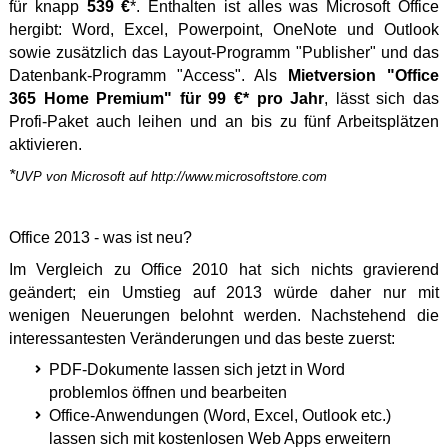
für knapp
539 €
*. Enthalten ist alles was Microsoft Office
hergibt: Word, Excel, Powerpoint, OneNote und Outlook
sowie zusätzlich das Layout-Programm "Publisher" und das
Datenbank-Programm "Access". Als
Mietversion "Office
365 Home Premium" für 99 €* pro Jahr
, lässt sich das
Profi-Paket auch leihen und an bis zu fünf Arbeitsplätzen
aktivieren.
*
UVP von Microsoft auf http://www.microsoftstore.com
Office 2013 - was ist neu?
Im Vergleich zu Office 2010 hat sich nichts gravierend
geändert; ein Umstieg auf 2013 würde daher nur mit
wenigen Neuerungen belohnt werden. Nachstehend die
interessantesten Veränderungen und das beste zuerst:
PDF-Dokumente lassen sich jetzt in Word
problemlos öffnen und bearbeiten
Office-Anwendungen (Word, Excel, Outlook etc.)
lassen sich mit kostenlosen Web Apps erweitern