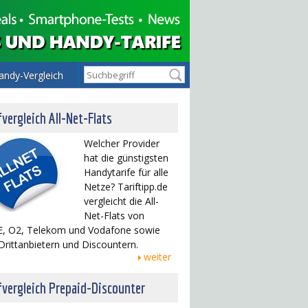
andy-Vergleich
fvergleich All-Net-Flats
Welcher Provider
hat die günstigsten
Handytarife für alle
Netze? Tariftipp.de
vergleicht die All-
Net-Flats von
, O2, Telekom und Vodafone sowie
Drittanbietern und Discountern.
weiter
fvergleich Prepaid-Discounter