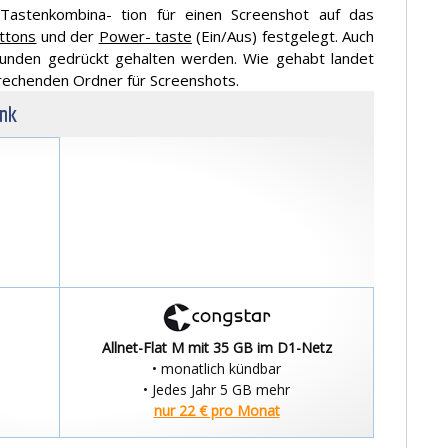
 Tastenkombina- tion für einen Screenshot auf das
ttons
und der
Power- taste
(Ein/Aus) festgelegt. Auch
unden gedrückt gehalten werden. Wie gehabt landet
sprechenden Ordner für Screenshots.
unk
Allnet-Flat M mit 35 GB im D1-Netz
• monatlich kündbar
• Jedes Jahr 5 GB mehr
nur 22 € pro Monat