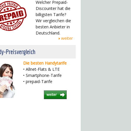
Welcher Prepaid-
Discounter hat die
billigsten Tarife?
Wir vergleichen die
besten Anbieter in
Deutschland.
weiter
y-Preisvergleich
Die besten Handytarife
• Allnet-Flats & LTE
• Smartphone-Tarife
• prepaid-Tarife
weiter