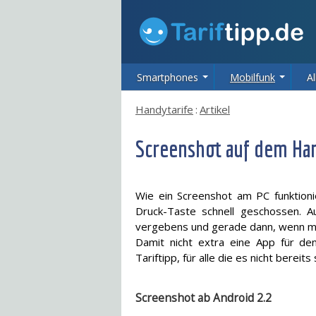
Smartphones
Mobilfunk
Al
Handytarife
:
Artikel
Screenshot auf dem Ha
Wie ein Screenshot am PC funktionie
Druck-Taste schnell geschossen. 
vergebens und gerade dann, wenn ma
Damit nicht extra eine App für de
Tariftipp, für alle die es nicht bere
Screenshot ab Android 2.2