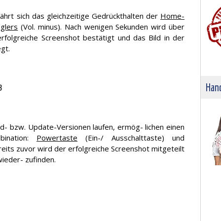
ährt sich das gleichzeitige Gedrückthalten der
Home-
glers
(Vol. minus). Nach wenigen Sekunden wird über
rfolgreiche Screenshot bestätigt und das Bild in der
gt.
Hand
3
d- bzw. Update-Versionen laufen, ermög- lichen einen
bination:
Powertaste
(Ein-/ Ausschalttaste) und
reits zuvor wird der erfolgreiche Screenshot mitgeteilt
wieder- zufinden.