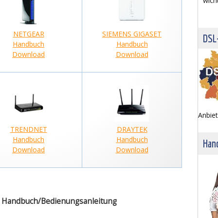
wich
NETGEAR
SIEMENS GIGASET
DSL
Handbuch
Handbuch
Download
Download
Anbiet
TRENDNET
DRAYTEK
Handbuch
Handbuch
Hand
Download
Download
r: Handbuch/Bedienungsanleitung