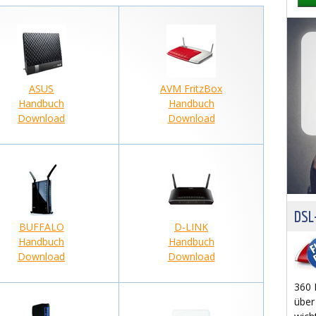
ASUS
AVM FritzBox
Handbuch
Handbuch
Download
Download
DSL-
BUFFALO
D-LINK
Handbuch
Handbuch
Download
Download
360 
über