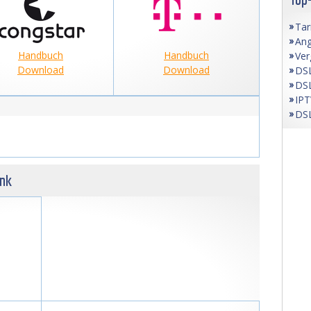
Tar
Ang
Handbuch
Handbuch
Ver
Download
Download
DSL
DSL
IPT
DSL
unk