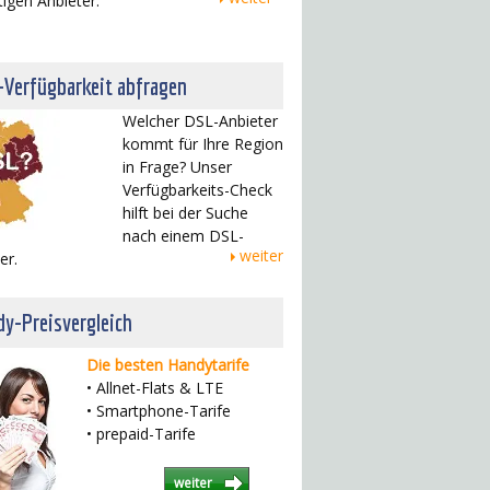
tigen Anbieter.
-Verfügbarkeit abfragen
Welcher DSL-Anbieter
kommt für Ihre Region
in Frage? Unser
Verfügbarkeits-Check
hilft bei der Suche
nach einem DSL-
weiter
er.
y-Preisvergleich
Die besten Handytarife
• Allnet-Flats & LTE
• Smartphone-Tarife
• prepaid-Tarife
weiter