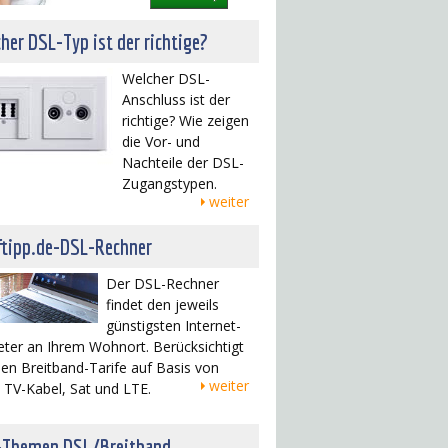
her DSL-Typ ist der richtige?
Welcher DSL-
Anschluss ist der
richtige? Wie zeigen
die Vor- und
Nachteile der DSL-
Zugangstypen.
weiter
ftipp.de-DSL-Rechner
Der DSL-Rechner
findet den jeweils
günstigsten Internet-
eter an Ihrem Wohnort. Berücksichtigt
en Breitband-Tarife auf Basis von
weiter
 TV-Kabel, Sat und LTE.
-Themen DSL/Breitband