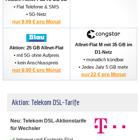
• Flat Telefonie & SMS
• 5G-Netz
nur 9,99 € pro Monat
Allnet-Flat M mit 35 GB im
Aktion: 25 GB Allnet-Flat
D1-Netz
• mit 5G ohne Aufpreis
• monatlich kündbar
• kein Anschlusspreis
• Jedes Jahr 5 GB mehr
nur 9,99 € pro Monat
nur 22 € pro Monat
Aktion: Telekom DSL-Tarife
Neu: Telekom DSL-Aktionstarife
für Wechsler
Internet und Festnetz-Flat