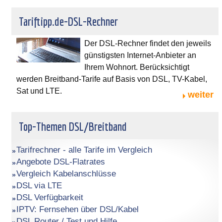
Tariftipp.de-DSL-Rechner
Der DSL-Rechner findet den jeweils
günstigsten Internet-Anbieter an
Ihrem Wohnort. Berücksichtigt
werden Breitband-Tarife auf Basis von DSL, TV-Kabel,
Sat und LTE.
weiter
Top-Themen DSL/Breitband
Tarifrechner - alle Tarife im Vergleich
Angebote DSL-Flatrates
Vergleich Kabelanschlüsse
DSL via LTE
DSL Verfügbarkeit
IPTV: Fernsehen über DSL/Kabel
DSL Router / Test und Hilfe