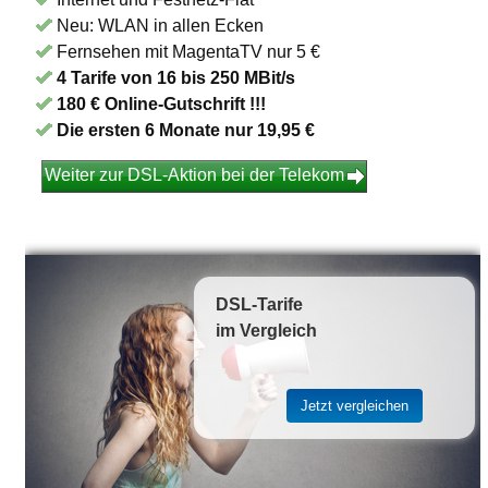
Neu: WLAN in allen Ecken
Fernsehen mit MagentaTV nur 5 €
4 Tarife von 16 bis 250 MBit/s
180 € Online-Gutschrift !!!
Die ersten 6 Monate nur 19,95 €
Weiter zur DSL-Aktion bei der Telekom
DSL-Tarife
im Vergleich