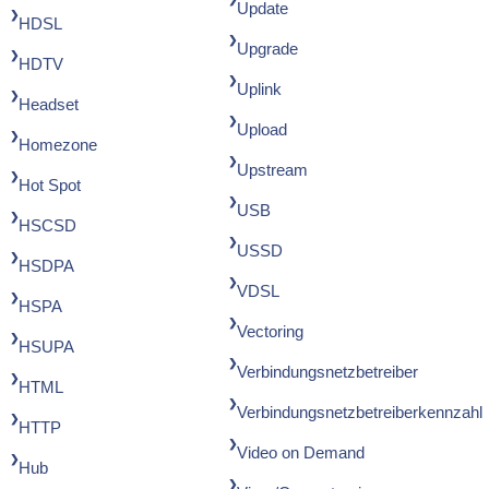
Update
HDSL
Upgrade
HDTV
Uplink
Headset
Upload
Homezone
Upstream
Hot Spot
USB
HSCSD
USSD
HSDPA
VDSL
HSPA
Vectoring
HSUPA
Verbindungsnetzbetreiber
HTML
Verbindungsnetzbetreiberkennzahl
HTTP
Video on Demand
Hub