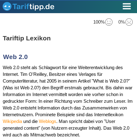
100%
0%
Tariftip Lexikon
Web 2.0
Web 2.0 steht als Schlagwort für eine Weiterentwicklung des
Internet. Tim O'Reilley, Besitzer eines Verlages für
Computerliteratur, hat 2005 in seinem Artikel "What is Web 2.0?"
(Was ist Web 2.0?) den Begriff erstmals gebraucht. Bis dahin war
Information im Internet vermittelt worden wie vorher schon in
gedruckter Form: In einer Richtung vom Schreiber zum Leser. Im
Web 2.0 entsteht Information durch das Zusammenwirken von
Internetnutzern. Prominete Beispiele sind das Internetlexikon
Wikipedia
und die
Weblogs
. Man spricht dabei von "User
generated content" (von Nutzern erzeugter Inhalt). Das Web 2.0
wird auch als Mitmachweb bezeichnet.