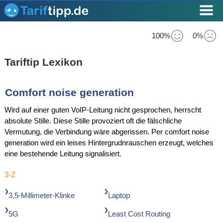
100%
0%
Tariftip Lexikon
Comfort noise generation
Wird auf einer guten VoIP-Leitung nicht gesprochen, herrscht
absolute Stille. Diese Stille provoziert oft die fälschliche
Vermutung, die Verbindung wäre abgerissen. Per comfort noise
generation wird ein leises Hintergrudnrauschen erzeugt, welches
eine bestehende Leitung signalisiert.
3-Z
3,5-Millimeter-Klinke
Laptop
5G
Least Cost Routing