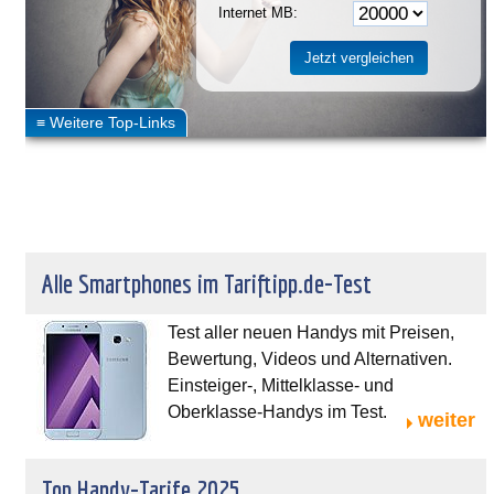
Internet MB:
Alle Smartphones im Tariftipp.de-Test
Test aller neuen Handys mit Preisen,
Bewertung, Videos und Alternativen.
Einsteiger-, Mittelklasse- und
Oberklasse-Handys im Test.
weiter
Top Handy-Tarife 2025