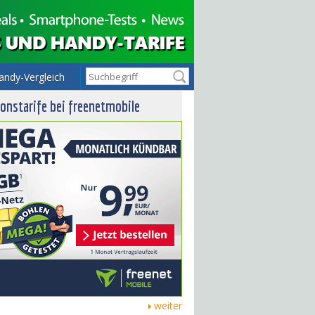
andy-Vergleich
onstarife bei freenetmobile
weiter