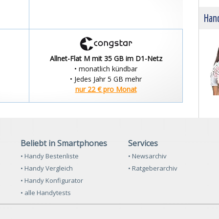
Hand
Allnet-Flat M mit 35 GB im D1-Netz
• monatlich kündbar
• Jedes Jahr 5 GB mehr
nur 22 € pro Monat
Beliebt in Smartphones
Services
• Handy Bestenliste
• Newsarchiv
• Handy Vergleich
• Ratgeberarchiv
• Handy Konfigurator
• alle Handytests