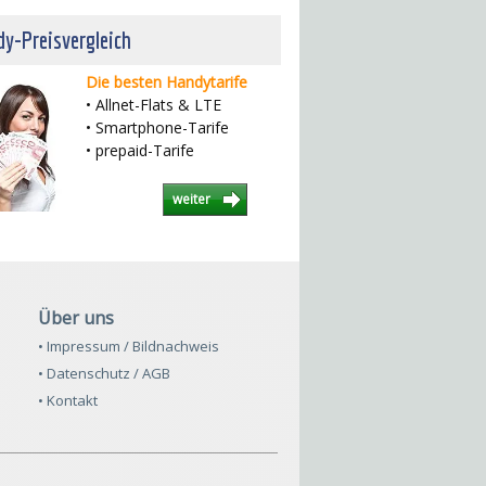
y-Preisvergleich
Die besten Handytarife
• Allnet-Flats & LTE
• Smartphone-Tarife
• prepaid-Tarife
weiter
Über uns
• Impressum / Bildnachweis
• Datenschutz / AGB
• Kontakt