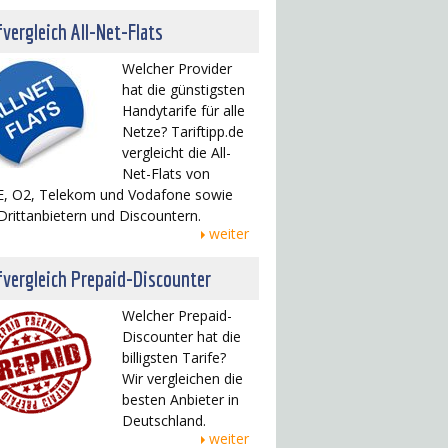
fvergleich All-Net-Flats
Welcher Provider
hat die günstigsten
Handytarife für alle
Netze? Tariftipp.de
vergleicht die All-
Net-Flats von
, O2, Telekom und Vodafone sowie
Drittanbietern und Discountern.
weiter
fvergleich Prepaid-Discounter
Welcher Prepaid-
Discounter hat die
billigsten Tarife?
Wir vergleichen die
besten Anbieter in
Deutschland.
weiter