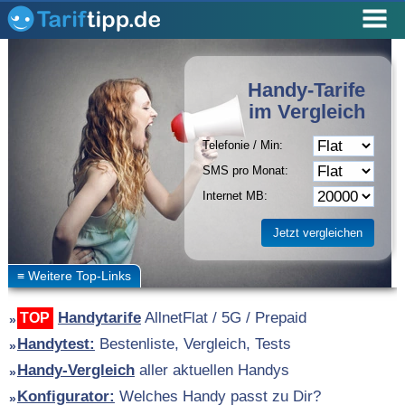
Handy-Tarife
im Vergleich
Telefonie / Min:
SMS pro Monat:
Internet MB:
Handytarife
AllnetFlat / 5G / Prepaid
TOP
Handytest:
Bestenliste, Vergleich, Tests
Handy-Vergleich
aller aktuellen Handys
Konfigurator:
Welches Handy passt zu Dir?