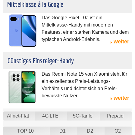
Mittelklasse á la Google
Das Google Pixel 10a ist ein
Mittelklasse-Handy mit modernen
Features, einer starken Kamera und dem
typischen Android-Erlebnis.
weiter
Günstiges Einsteiger-Handy
Das Redmi Note 15 von Xiaomi steht für
ein exzellentes Preis-Leistungs-
Verhältnis und richtet sich an Preis-
bewusste Nutzer.
weiter
Allnet-Flat
4G LTE
5G-Tarife
Prepaid
TOP 10
D1
D2
O2