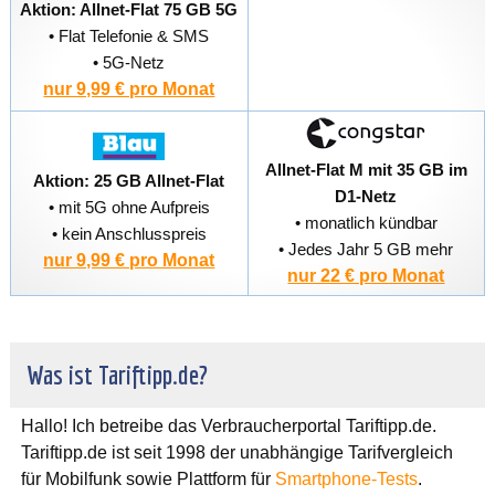
Aktion: Allnet-Flat 75 GB 5G
• Flat Telefonie & SMS
• 5G-Netz
nur 9,99 € pro Monat
Allnet-Flat M mit 35 GB im
Aktion: 25 GB Allnet-Flat
D1-Netz
• mit 5G ohne Aufpreis
• monatlich kündbar
• kein Anschlusspreis
• Jedes Jahr 5 GB mehr
nur 9,99 € pro Monat
nur 22 € pro Monat
Was ist Tariftipp.de?
Hallo! Ich betreibe das Verbraucherportal Tariftipp.de.
Tariftipp.de ist seit 1998 der unabhängige Tarifvergleich
für Mobilfunk sowie Plattform für
Smartphone-Tests
.