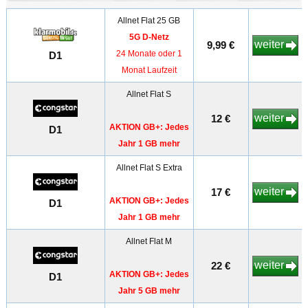
Allnet Flat 25 GB
5G D-Netz
weiter
9,99 €
24 Monate oder 1
D1
Monat Laufzeit
Allnet Flat S
weiter
12 €
AKTION GB+: Jedes
D1
Jahr 1 GB mehr
Allnet Flat S Extra
weiter
17 €
AKTION GB+: Jedes
D1
Jahr 1 GB mehr
Allnet Flat M
weiter
22 €
AKTION GB+: Jedes
D1
Jahr 5 GB mehr