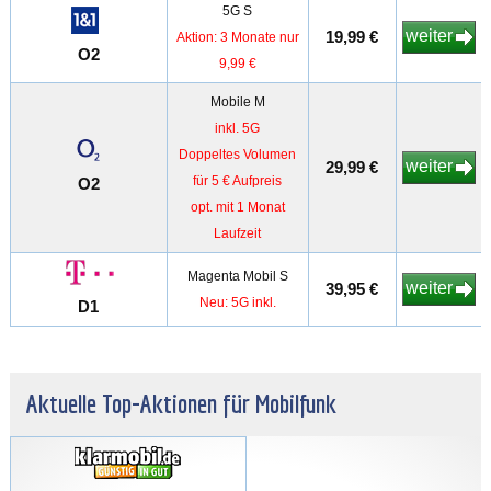
5G S
weiter
19,99 €
Aktion: 3 Monate nur
O2
9,99 €
Mobile M
inkl. 5G
Doppeltes Volumen
weiter
29,99 €
für 5 € Aufpreis
O2
opt. mit 1 Monat
Laufzeit
Magenta Mobil S
weiter
39,95 €
Neu: 5G inkl.
D1
Aktuelle Top-Aktionen für Mobilfunk