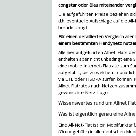
congstar oder Blau miteinander vergl
Die aufgeführten Preise beziehen sich
d.h. eventuelle Aufschläge auf die Al
berücksichtigt.
Für einen detaillierten Vergleich aller
einem bestimmten Handynetz nutzen
Alle hier aufgeführten Allnet-Flats d
enthalten aber nicht unbedingt eine SM
eine mobile Internet-Flatrate zum Su
aufgeführt, bis zu welchem monatlic
via LTE oder HSDPA surfen können. N
Allnet Flatrates nach Netzen zusamme
gewünschte Netz-Logo.
Wissenswertes rund um Allnet Flat
Was ist eigentlich genau eine Allnet
Eine All-Net-Flat ist ein Mobilfunkta
(Grundgebühr) in alle deutschen Mobi