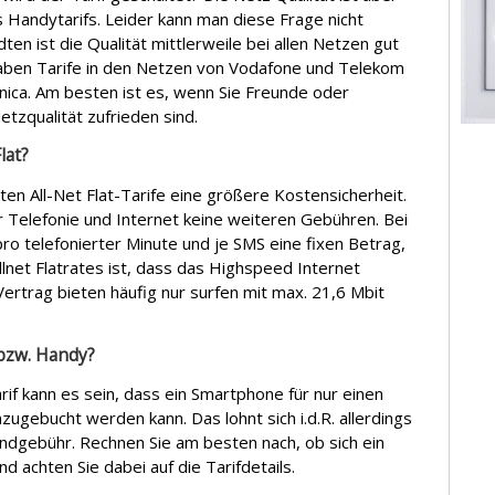
s Handytarifs. Leider kann man diese Frage nicht
en ist die Qualität mittlerweile bei allen Netzen gut
 haben Tarife in den Netzen von Vodafone und Telekom
nica. Am besten ist es, wenn Sie Freunde oder
tzqualität zufrieden sind.
lat?
ten All-Net Flat-Tarife eine größere Kostensicherheit.
 Telefonie und Internet keine weiteren Gebühren. Bei
ro telefonierter Minute und je SMS eine fixen Betrag,
Allnet Flatrates ist, dass das Highspeed Internet
Vertrag bieten häufig nur surfen mit max. 21,6 Mbit
bzw. Handy?
if kann es sein, dass ein Smartphone für nur einen
ugebucht werden kann. Das lohnt sich i.d.R. allerdings
undgebühr. Rechnen Sie am besten nach, ob sich ein
 achten Sie dabei auf die Tarifdetails.