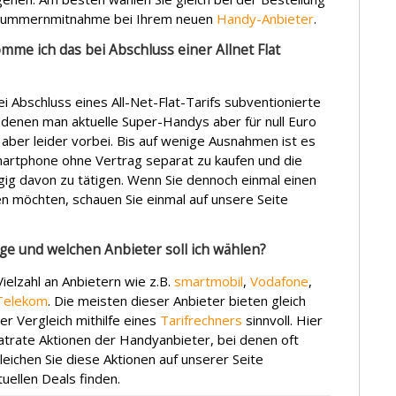
Rufnummernmitnahme bei Ihrem neuen
Handy-Anbieter
.
mme ich das bei Abschluss einer Allnet Flat
ei Abschluss eines All-Net-Flat-Tarifs subventionierte
 denen man aktuelle Super-Handys aber für null Euro
aber leider vorbei. Bis auf wenige Ausnahmen ist es
Smartphone ohne Vertrag separat zu kaufen und die
gig davon zu tätigen. Wenn Sie dennoch einmal einen
n möchten, schauen Sie einmal auf unsere Seite
ge und welchen Anbieter soll ich wählen?
Vielzahl an Anbietern wie z.B.
smartmobil
,
Vodafone
,
Telekom
. Die meisten dieser Anbieter bieten gleich
er Vergleich mithilfe eines
Tarifrechners
sinnvoll. Hier
 Flatrate Aktionen der Handyanbieter, bei denen oft
ichen Sie diese Aktionen auf unserer Seite
ktuellen Deals finden.