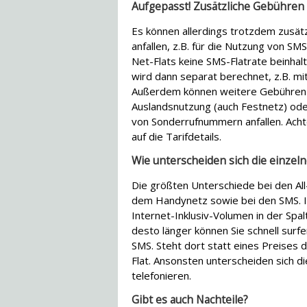
Aufgepasst! Zusätzliche Gebühre
Es können allerdings trotzdem zusät
anfallen, z.B. für die Nutzung von SMS,
Net-Flats keine SMS-Flatrate beinhal
wird dann separat berechnet, z.B. mit
Außerdem können weitere Gebühren 
Auslandsnutzung (auch Festnetz) ode
von Sonderrufnummern anfallen. Acht
auf die Tarifdetails.
Wie unterscheiden sich die einzeln
Die größten Unterschiede bei den All-
dem Handynetz sowie bei den SMS. 
Internet-Inklusiv-Volumen in der Spal
desto länger können Sie schnell surfe
SMS. Steht dort statt eines Preises d
Flat. Ansonsten unterscheiden sich d
telefonieren.
Gibt es auch Nachteile?