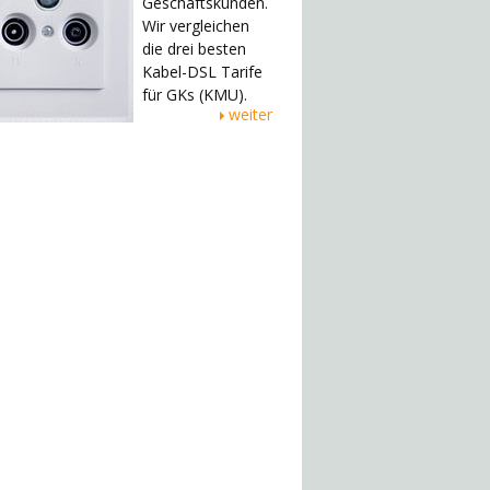
Geschäftskunden.
Wir vergleichen
die drei besten
Kabel-DSL Tarife
für GKs (KMU).
weiter