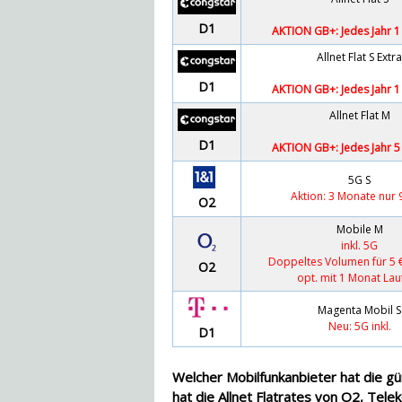
D1
AKTION GB+: Jedes Jahr 
Allnet Flat S Extra
D1
AKTION GB+: Jedes Jahr 
Allnet Flat M
D1
AKTION GB+: Jedes Jahr 
5G S
Aktion: 3 Monate nur 
O2
Mobile M
inkl. 5G
Doppeltes Volumen für 5 
O2
opt. mit 1 Monat Lau
Magenta Mobil S
Neu: 5G inkl.
D1
Welcher Mobilfunkanbieter hat die gü
hat die Allnet Flatrates von O2, Tel