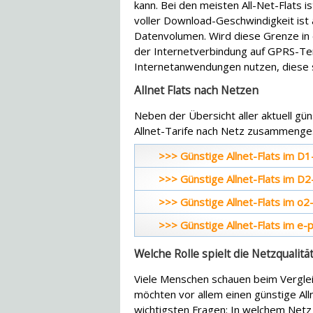
kann. Bei den meisten All-Net-Flats is
voller Download-Geschwindigkeit ist a
Datenvolumen. Wird diese Grenze in 
der Internetverbindung auf GPRS-Te
Internetanwendungen nutzen, diese 
Allnet Flats nach Netzen
Neben der Übersicht aller aktuell gün
Allnet-Tarife nach Netz zusammenges
>>> Günstige Allnet-Flats im D
>>> Günstige Allnet-Flats im D
>>> Günstige Allnet-Flats im o2
>>> Günstige Allnet-Flats im e-
Welche Rolle spielt die Netzqualitä
Viele Menschen schauen beim Vergleic
möchten vor allem einen günstige All
wichtigsten Fragen: In welchem Netz 