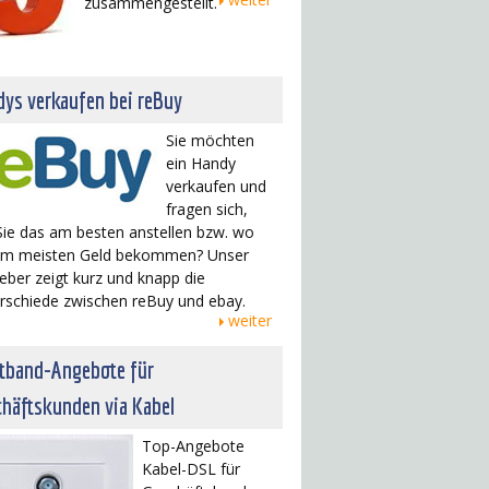
zusammengestellt.
ys verkaufen bei reBuy
Sie möchten
ein Handy
verkaufen und
fragen sich,
Sie das am besten anstellen bzw. wo
am meisten Geld bekommen? Unser
eber zeigt kurz und knapp die
rschiede zwischen reBuy und ebay.
weiter
itband-Angebote für
häftskunden via Kabel
Top-Angebote
Kabel-DSL für