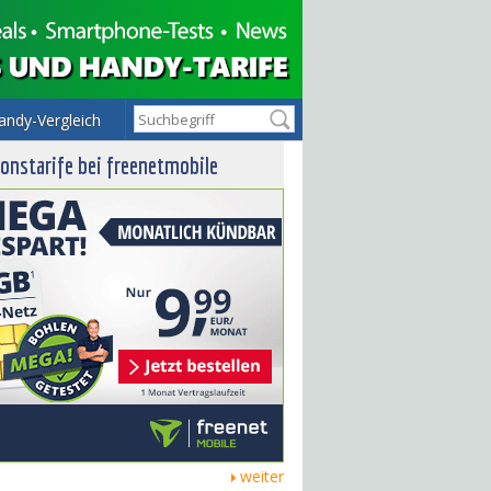
andy-Vergleich
onstarife bei freenetmobile
weiter