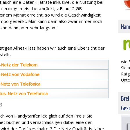
t auch eine Daten-Flatrate inklusive, die Nutzung bei
llerdings meist beschränkt, z.B. auf 2 GB
einem Monat erreicht, so wird die Geschwindigkeit
mpo gesenkt. Man kann dann also zwar immer noch
Hand
sind dann aber sehr langsam.
stigen Allnet-Flats haben wir auch eine Übersicht der
tellt:
wie 
1-Netz der Telekom
Sie 
Ratg
2-Netz von Vodafone
Unte
-Netz von Telefonica
plus-Netz von Telefonica
Bre
t?
Gesc
h von Handytarifen lediglich auf den Preis. Sie
net buchen und vernachlässigen dabei eine der
wird der Tarif geschaltet? Die Netz Qualität ist aber