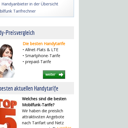
e Handyanbieter in der Übersicht
ilfunk Tarifrechner
y-Preisvergleich
Die besten Handytarife
• Allnet-Flats & LTE
• Smartphone-Tarife
• prepaid-Tarife
weiter
besten aktuellen Handytarife
Welches sind die besten
Mobilfunk-Tarife?
Wir haben die preislich
attraktivsten Angebote
nach Tarifart und Netz
weiter