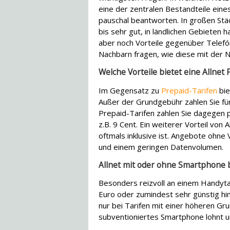
eine der zentralen Bestandteile eine
pauschal beantworten. In großen Städt
bis sehr gut, in ländlichen Gebieten
aber noch Vorteile gegenüber Telefó
Nachbarn fragen, wie diese mit der Ne
Welche Vorteile bietet eine Allnet F
Im Gegensatz zu
Prepaid-Tarifen
bie
Außer der Grundgebühr zahlen Sie für
Prepaid-Tarifen zahlen Sie dagegen p
z.B. 9 Cent. Ein weiterer Vorteil von 
oftmals inklusive ist. Angebote ohne 
und einem geringen Datenvolumen.
Allnet mit oder ohne Smartphone 
Besonders reizvoll an einem Handytar
Euro oder zumindest sehr günstig hinz
nur bei Tarifen mit einer höheren Gr
subventioniertes Smartphone lohnt und