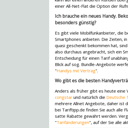
einer All-Net-Flat die Option der 
Ich brauche ein neues Handy. Beko
besonders günstig?
Es gibt viele Mobilfunkanbieter, die b
Smartphones anbieten. Die Zeiten, in
quasi geschenkt bekommen hat, sind 
also durchaus angebracht, sich ein 
Entscheidung für einen Tarif unabhän
Blick auf sog. Bundle-Angebote werfe
"
Handys mit Vertrag
".
Wo gibt es die besten Handyverträ
Anders als früher gibt es heute eine 
congstar
und natürlich die
Deutsche 
mehrere Allnet Angebote, daher ist d
bei Tariftipp.de finden Sie auch alle
satte Rabatte gewährt werden. Vergle
"
Tarifänderungen
", auf der Sie alle a