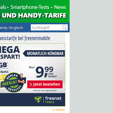
andy-Vergleich
onstarife bei freenetmobile
weiter