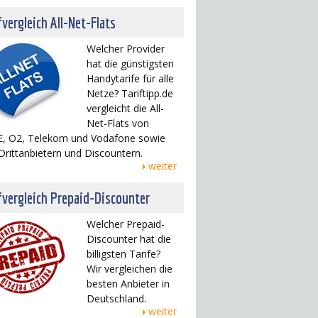
fvergleich All-Net-Flats
Welcher Provider
hat die günstigsten
Handytarife für alle
Netze? Tariftipp.de
vergleicht die All-
Net-Flats von
, O2, Telekom und Vodafone sowie
Drittanbietern und Discountern.
weiter
fvergleich Prepaid-Discounter
Welcher Prepaid-
Discounter hat die
billigsten Tarife?
Wir vergleichen die
besten Anbieter in
Deutschland.
weiter