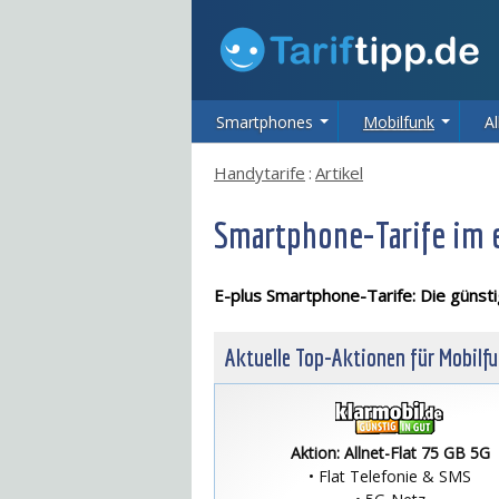
Smartphones
Mobilfunk
Al
Handytarife
:
Artikel
Smartphone-Tarife im 
E-plus Smartphone-Tarife: Die günst
Aktuelle Top-Aktionen für Mobilf
Aktion: Allnet-Flat 75 GB 5G
• Flat Telefonie & SMS