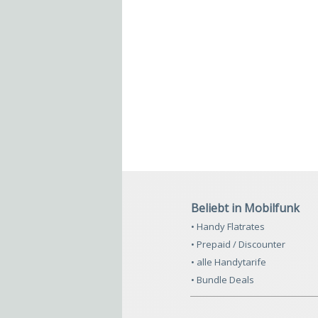
Beliebt in Mobilfunk
• Handy Flatrates
• Prepaid / Discounter
• alle Handytarife
• Bundle Deals