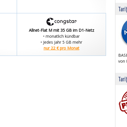
Tari
Allnet-Flat M mit 35 GB im D1-Netz
• monatlich kündbar
• Jedes Jahr 5 GB mehr
nur 22 € pro Monat
BASE
von 
Tari