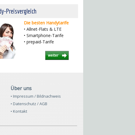
y-Preisvergleich
Die besten Handytarife
• Allnet-Flats & LTE
• Smartphone-Tarife
• prepaid-Tarife
weiter
Über uns
• Impressum / Bildnachweis
• Datenschutz / AGB
• Kontakt