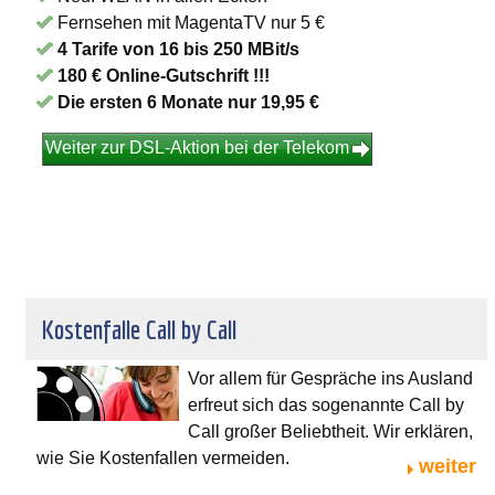
Fernsehen mit MagentaTV nur 5 €
4 Tarife von 16 bis 250 MBit/s
180 € Online-Gutschrift !!!
Die ersten 6 Monate nur 19,95 €
Weiter zur DSL-Aktion bei der Telekom
Kostenfalle Call by Call
Vor allem für Gespräche ins Ausland
erfreut sich das sogenannte Call by
Call großer Beliebtheit. Wir erklären,
wie Sie Kostenfallen vermeiden.
weiter