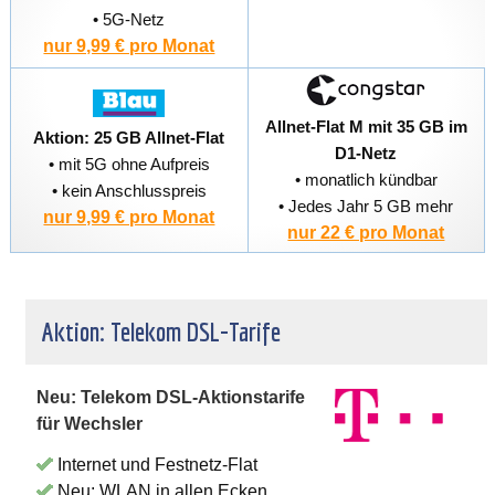
• 5G-Netz
nur 9,99 € pro Monat
Allnet-Flat M mit 35 GB im
Aktion: 25 GB Allnet-Flat
D1-Netz
• mit 5G ohne Aufpreis
• monatlich kündbar
• kein Anschlusspreis
• Jedes Jahr 5 GB mehr
nur 9,99 € pro Monat
nur 22 € pro Monat
Aktion: Telekom DSL-Tarife
Neu: Telekom DSL-Aktionstarife
für Wechsler
Internet und Festnetz-Flat
Neu: WLAN in allen Ecken