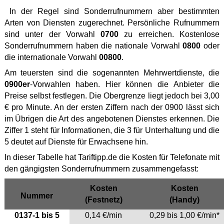
In der Regel sind Sonderrufnummern aber bestimmten
Arten von Diensten zugerechnet. Persönliche Rufnummern
sind unter der Vorwahl
0700
zu erreichen. Kostenlose
Sonderrufnummern haben die nationale Vorwahl
0800
oder
die internationale Vorwahl
00800
.
Am teuersten sind die sogenannten Mehrwertdienste, die
0900er
-Vorwahlen haben. Hier können die Anbieter die
Preise selbst festlegen. Die Obergrenze liegt jedoch bei 3,00
€ pro Minute. An der ersten Ziffern nach der 0900 lässt sich
im Übrigen die Art des angebotenen Dienstes erkennen. Die
Ziffer 1 steht für Informationen, die 3 für Unterhaltung und die
5 deutet auf Dienste für Erwachsene hin.
In dieser Tabelle hat Tariftipp.de die Kosten für Telefonate mit
den gängigsten Sonderrufnummern zusammengefasst:
Kosten
Kosten
Nummer
(Festnetz)
(Handy)
0137-1 bis 5
0,14 €/min
0,29 bis 1,00 €/min*