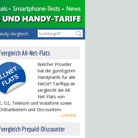
andy-Vergleich
fvergleich All-Net-Flats
Welcher Provider
hat die günstigsten
Handytarife für alle
Netze? Tariftipp.de
vergleicht die All-
Net-Flats von
, O2, Telekom und Vodafone sowie
Drittanbietern und Discountern.
weiter
fvergleich Prepaid-Discounter