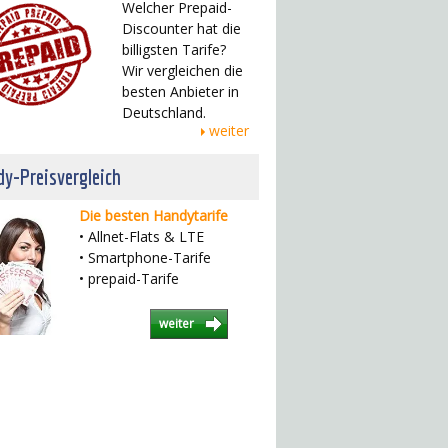
Welcher Prepaid-
Discounter hat die
billigsten Tarife?
Wir vergleichen die
besten Anbieter in
Deutschland.
weiter
y-Preisvergleich
Die besten Handytarife
• Allnet-Flats & LTE
• Smartphone-Tarife
• prepaid-Tarife
weiter