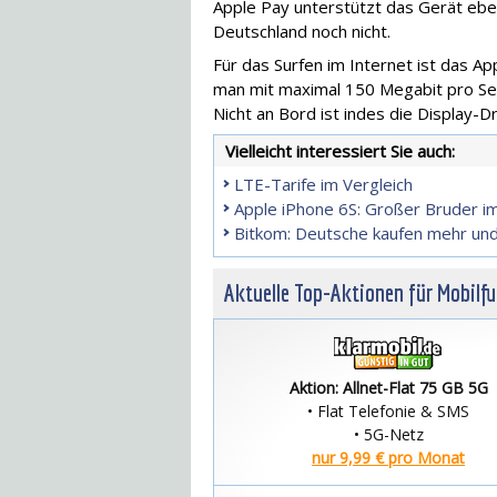
Apple Pay unterstützt das Gerät ebenf
Deutschland noch nicht.
Für das Surfen im Internet ist das A
man mit maximal 150 Megabit pro Se
Nicht an Bord ist indes die Display-D
Vielleicht interessiert Sie auch:
LTE-Tarife im Vergleich
Apple iPhone 6S: Großer Bruder i
Bitkom: Deutsche kaufen mehr un
Aktuelle Top-Aktionen für Mobilf
Aktion: Allnet-Flat 75 GB 5G
• Flat Telefonie & SMS
• 5G-Netz
nur 9,99 € pro Monat