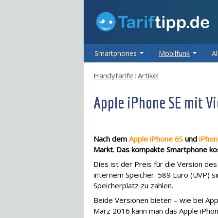
Smartphones
Mobilfunk
Al
Handytarife
:
Artikel
Apple iPhone SE mit Vie
Nach dem
Apple iPhone 6S
und
iPhon
Markt. Das kompakte Smartphone kost
Dies ist der Preis für die Version d
internem Speicher. 589 Euro (UVP) s
Speicherplatz zu zahlen.
Beide Versionen bieten – wie bei App
März 2016 kann man das Apple iPhon