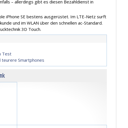
alls – allerdings gibt es diesen Bezahldienst in
pple iPhone SE bestens ausgerüstet. Im LTE-Netz surft
kunde und im WLAN über den schnellen ac-Standard.
rucktechnik 3D Touch.
m Test
d teurere Smartphones
unk