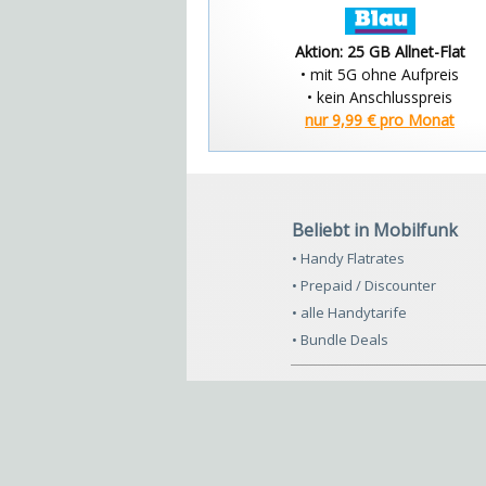
Aktion: 25 GB Allnet-Flat
• mit 5G ohne Aufpreis
• kein Anschlusspreis
nur 9,99 € pro Monat
Beliebt in Mobilfunk
• Handy Flatrates
• Prepaid / Discounter
• alle Handytarife
• Bundle Deals
© 2025 - lemonhype UG (haftungsbeschränkt)