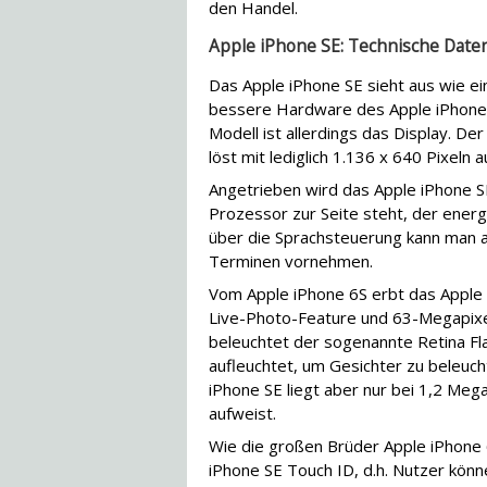
den Handel.
Apple iPhone SE: Technische Date
Das Apple iPhone SE sieht aus wie e
bessere Hardware des Apple iPhone 6S
Modell ist allerdings das Display. Der
löst mit lediglich 1.136 x 640 Pixeln a
Angetrieben wird das Apple iPhone 
Prozessor zur Seite steht, der energ
über die Sprachsteuerung kann man a
Terminen vornehmen.
Vom Apple iPhone 6S erbt das Apple
Live-Photo-Feature und 63-Megapixe
beleuchtet der sogenannte Retina Flas
aufleuchtet, um Gesichter zu beleuch
iPhone SE liegt aber nur bei 1,2 Meg
aufweist.
Wie die großen Brüder Apple iPhone 
iPhone SE Touch ID, d.h. Nutzer kön