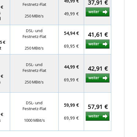
49,99 €
37,91 €
Festnetz-Flat
 €
weiter
s
49,99 €
250 MBit/s
l
DSL- und
54,94 €
41,61 €
Festnetz-Flat
5 €
weiter
69,95 €
t
250 MBit/s
DSL- und
44,99 €
42,91 €
Festnetz-Flat
 €
weiter
69,99 €
s
250 MBit/s
DSL- und
59,99 €
57,91 €
Festnetz-Flat
 €
weiter
69,99 €
s
1000 MBit/s