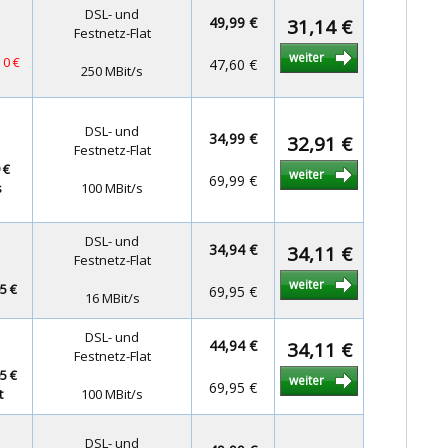
DSL- und
49,99 €
31,14 €
Festnetz-Flat
weiter
 0 €
47,60 €
250 MBit/s
DSL- und
34,99 €
32,91 €
Festnetz-Flat
 €
weiter
69,99 €
s
100 MBit/s
DSL- und
34,94 €
34,11 €
Festnetz-Flat
weiter
5 €
69,95 €
16 MBit/s
DSL- und
44,94 €
34,11 €
Festnetz-Flat
5 €
weiter
69,95 €
t
100 MBit/s
DSL- und