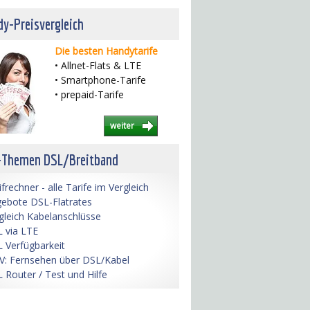
y-Preisvergleich
Die besten Handytarife
• Allnet-Flats & LTE
• Smartphone-Tarife
• prepaid-Tarife
weiter
-Themen DSL/Breitband
ifrechner - alle Tarife im Vergleich
ebote DSL-Flatrates
gleich Kabelanschlüsse
 via LTE
 Verfügbarkeit
V: Fernsehen über DSL/Kabel
 Router / Test und Hilfe