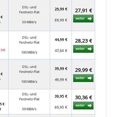
DSL- und
29,99 €
27,91 €
Festnetz-Flat
 €
weiter
69,99 €
s
50 MBit/s
DSL- und
44,99 €
28,23 €
Festnetz-Flat
weiter
 0 €
47,60 €
100 MBit/s
DSL- und
39,99 €
29,99 €
Festnetz-Flat
 €
weiter
s
49,99 €
100 MBit/s
DSL- und
39,95 €
30,36 €
Festnetz-Flat
5 €
weiter
69,95 €
t
50 MBit/s