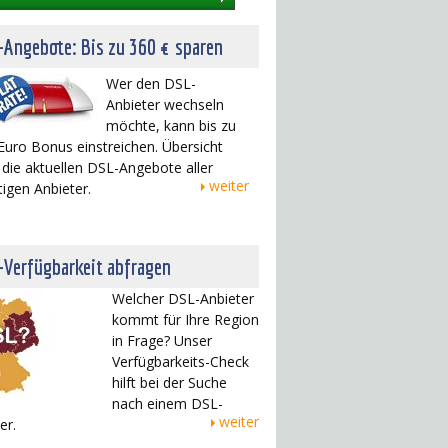
Angebote: Bis zu 360 € sparen
Wer den DSL-
Anbieter wechseln
möchte, kann bis zu
Euro Bonus einstreichen. Übersicht
 die aktuellen DSL-Angebote aller
weiter
tigen Anbieter.
-Verfügbarkeit abfragen
Welcher DSL-Anbieter
kommt für Ihre Region
in Frage? Unser
Verfügbarkeits-Check
hilft bei der Suche
nach einem DSL-
weiter
er.