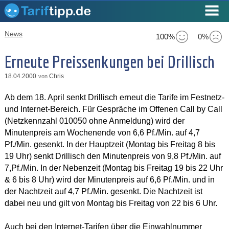
News
100%
0%
Erneute Preissenkungen bei Drillisch
18.04.2000
Chris
von
Ab dem 18. April senkt Drillisch erneut die Tarife im Festnetz-
und Internet-Bereich. Für Gespräche im Offenen Call by Call
(Netzkennzahl 010050 ohne Anmeldung) wird der
Minutenpreis am Wochenende von 6,6 Pf./Min. auf 4,7
Pf./Min. gesenkt. In der Hauptzeit (Montag bis Freitag 8 bis
19 Uhr) senkt Drillisch den Minutenpreis von 9,8 Pf./Min. auf
7,Pf./Min. In der Nebenzeit (Montag bis Freitag 19 bis 22 Uhr
& 6 bis 8 Uhr) wird der Minutenpreis auf 6,6 Pf./Min. und in
der Nachtzeit auf 4,7 Pf./Min. gesenkt. Die Nachtzeit ist
dabei neu und gilt von Montag bis Freitag von 22 bis 6 Uhr.
Auch bei den Internet-Tarifen über die Einwahlnummer