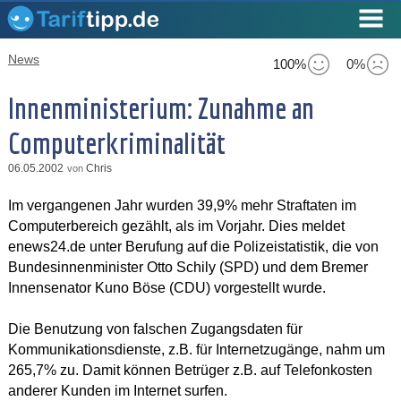
News
100%
0%
Innenministerium: Zunahme an
Computerkriminalität
06.05.2002
Chris
von
Im vergangenen Jahr wurden 39,9% mehr Straftaten im
Computerbereich gezählt, als im Vorjahr. Dies meldet
enews24.de unter Berufung auf die Polizeistatistik, die von
Bundesinnenminister Otto Schily (SPD) und dem Bremer
Innensenator Kuno Böse (CDU) vorgestellt wurde.
Die Benutzung von falschen Zugangsdaten für
Kommunikationsdienste, z.B. für Internetzugänge, nahm um
265,7% zu. Damit können Betrüger z.B. auf Telefonkosten
anderer Kunden im Internet surfen.