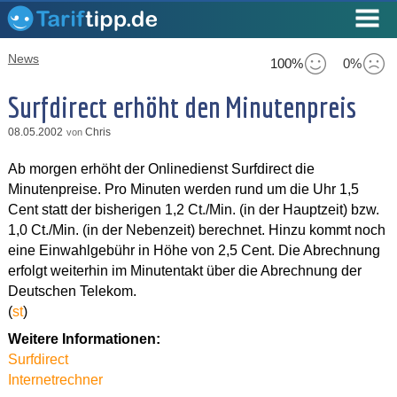
News
100%
0%
Surfdirect erhöht den Minutenpreis
08.05.2002
Chris
von
Ab morgen erhöht der Onlinedienst Surfdirect die
Minutenpreise. Pro Minuten werden rund um die Uhr 1,5
Cent statt der bisherigen 1,2 Ct./Min. (in der Hauptzeit) bzw.
1,0 Ct./Min. (in der Nebenzeit) berechnet. Hinzu kommt noch
eine Einwahlgebühr in Höhe von 2,5 Cent. Die Abrechnung
erfolgt weiterhin im Minutentakt über die Abrechnung der
Deutschen Telekom.
(
st
)
Weitere Informationen:
Surfdirect
Internetrechner