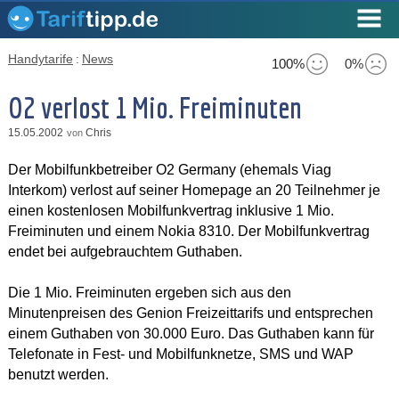
Handytarife
:
News
100%
0%
O2 verlost 1 Mio. Freiminuten
15.05.2002
Chris
von
Der Mobilfunkbetreiber O2 Germany (ehemals Viag
Interkom) verlost auf seiner Homepage an 20 Teilnehmer je
einen kostenlosen Mobilfunkvertrag inklusive 1 Mio.
Freiminuten und einem Nokia 8310. Der Mobilfunkvertrag
endet bei aufgebrauchtem Guthaben.
Die 1 Mio. Freiminuten ergeben sich aus den
Minutenpreisen des Genion Freizeittarifs und entsprechen
einem Guthaben von 30.000 Euro. Das Guthaben kann für
Telefonate in Fest- und Mobilfunknetze, SMS und WAP
benutzt werden.