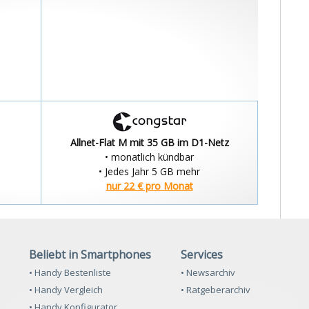
Allnet-Flat M mit 35 GB im D1-Netz
• monatlich kündbar
• Jedes Jahr 5 GB mehr
nur 22 € pro Monat
Beliebt in Smartphones
Services
• Handy Bestenliste
• Newsarchiv
• Handy Vergleich
• Ratgeberarchiv
• Handy Konfigurator