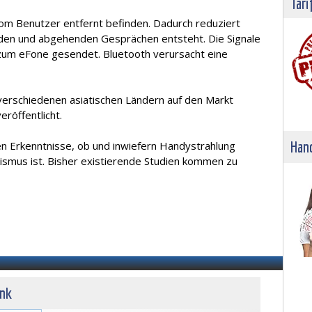
Tari
vom Benutzer entfernt befinden. Dadurch reduziert
nden und abgehenden Gesprächen entsteht. Die Signale
zum eFone gesendet. Bluetooth verursacht eine
 verschiedenen asiatischen Ländern auf den Markt
röffentlicht.
Hand
en Erkenntnisse, ob und inwiefern Handystrahlung
ismus ist. Bisher existierende Studien kommen zu
unk