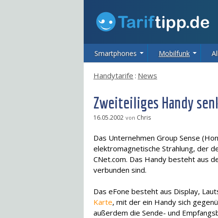
Smartphones
Mobilfunk
Al
Handytarife
:
News
Zweiteiliges Handy sen
16.05.2002
Chris
von
Das Unternehmen Group Sense (Hong K
elektromagnetische Strahlung, der de
CNet.com. Das Handy besteht aus de
verbunden sind.
Das eFone besteht aus Display, Laut
Karte
, mit der ein Handy sich gegenü
außerdem die Sende- und Empfangsb