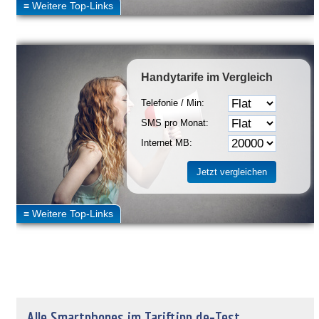
Handytarife
im Vergleich
Telefonie / Min:
SMS pro Monat:
Internet MB:
Alle Smartphones im Tariftipp.de-Test