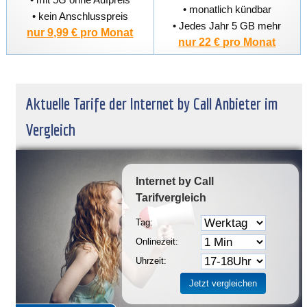
• monatlich kündbar
• kein Anschlusspreis
• Jedes Jahr 5 GB mehr
nur 9,99 € pro Monat
nur 22 € pro Monat
Aktuelle Tarife der Internet by Call Anbieter im
Vergleich
Internet by Call
Tarifvergleich
Tag:
Onlinezeit:
Uhrzeit: