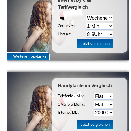
Internet by Call
Tarifvergleich
Tag:
Onlinezeit:
Uhrzeit:
Handytarife
im Vergleich
Telefonie / Min:
SMS pro Monat:
Internet MB: