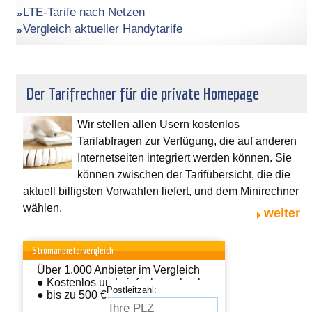
LTE-Tarife nach Netzen
Vergleich aktueller Handytarife
Der Tarifrechner für die private Homepage
Wir stellen allen Usern kostenlos
Tarifabfragen zur Verfügung, die auf anderen
Internetseiten integriert werden können. Sie
können zwischen der Tarifübersicht, die die
aktuell billigsten Vorwahlen liefert, und dem Minirechner
wählen.
weiter
Stromanbietervergleich
Über 1.000 Anbieter im Vergleich
● Kostenlos und einfach wechseln
Postleitzahl:
● bis zu 500 € sparen