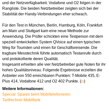
und der Netzverfügbarkeit. Vodafone und O2 folgen in der
Rangliste. Die beiden Netzbetreiber zeigten sich bei der
Stabilität der Handy-Verbindungen eher schwach.
Für den Test in München, Berlin, Hamburg, Köln, Frankfurt
am Main und Stuttgart kam eine neue Methode zur
Anwendung. Die Prüfer schickten eine Testperson mit dem
speziell entwickelten System QVoice auf einen typischen
Weg für Touristen und einen für Geschäftsreisende. Die
tragbare Messtechnik führte automatisch Testanrufe durch
und protokollierte deren Qualität.
Insgesamt erhielten alle vier Netzbetreiber gute Noten für ihr
hohes Qualitätsniveau. Folgende Ergebnisse erzielten die
Anbieter von 550 erreichbaren Punkten: T-Mobile 435, E-
Plus 414, Vodafone 412 und O2 402 Punkte. (
js
)
Weitere Informationen:
Special: Sparen beim Mobiltelefonieren
Tarifrechner Mobilfunk