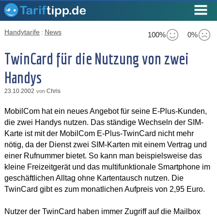
Handytarife
:
News
100%
0%
TwinCard für die Nutzung von zwei
Handys
23.10.2002
Chris
von
MobilCom hat ein neues Angebot für seine E-Plus-Kunden,
die zwei Handys nutzen. Das ständige Wechseln der SIM-
Karte ist mit der MobilCom E-Plus-TwinCard nicht mehr
nötig, da der Dienst zwei SIM-Karten mit einem Vertrag und
einer Rufnummer bietet. So kann man beispielsweise das
kleine Freizeitgerät und das multifunktionale Smartphone im
geschäftlichen Alltag ohne Kartentausch nutzen. Die
TwinCard gibt es zum monatlichen Aufpreis von 2,95 Euro.
Nutzer der TwinCard haben immer Zugriff auf die Mailbox