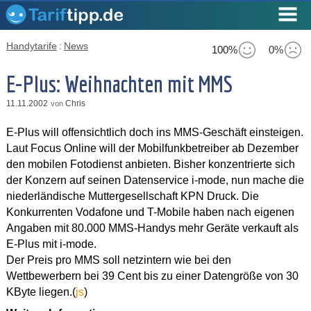
Handytarife
:
News
100%
0%
E-Plus: Weihnachten mit MMS
11.11.2002
Chris
von
E-Plus will offensichtlich doch ins MMS-Geschäft einsteigen.
Laut Focus Online will der Mobilfunkbetreiber ab Dezember
den mobilen Fotodienst anbieten. Bisher konzentrierte sich
der Konzern auf seinen Datenservice i-mode, nun mache die
niederländische Muttergesellschaft KPN Druck. Die
Konkurrenten Vodafone und T-Mobile haben nach eigenen
Angaben mit 80.000 MMS-Handys mehr Geräte verkauft als
E-Plus mit i-mode.
Der Preis pro MMS soll netzintern wie bei den
Wettbewerbern bei 39 Cent bis zu einer Datengröße von 30
KByte liegen.(
js
)