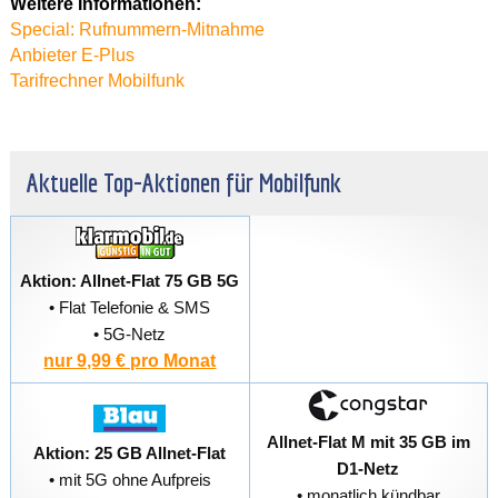
Weitere Informationen:
Special: Rufnummern-Mitnahme
Anbieter E-Plus
Tarifrechner Mobilfunk
Aktuelle Top-Aktionen für Mobilfunk
Aktion: Allnet-Flat 75 GB 5G
• Flat Telefonie & SMS
• 5G-Netz
nur 9,99 € pro Monat
Allnet-Flat M mit 35 GB im
Aktion: 25 GB Allnet-Flat
D1-Netz
• mit 5G ohne Aufpreis
• monatlich kündbar