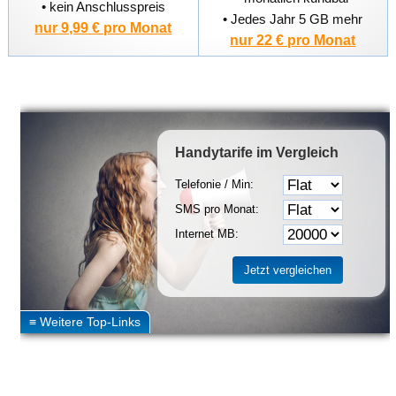
• kein Anschlusspreis
• Jedes Jahr 5 GB mehr
nur 9,99 € pro Monat
nur 22 € pro Monat
Handytarife
im Vergleich
Telefonie / Min:
SMS pro Monat:
Internet MB: