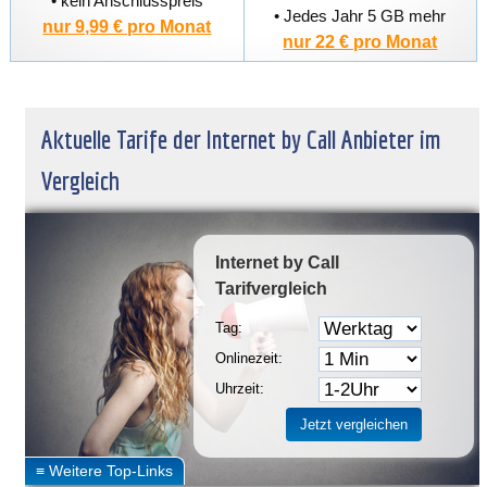
• kein Anschlusspreis
• Jedes Jahr 5 GB mehr
nur 9,99 € pro Monat
nur 22 € pro Monat
Aktuelle Tarife der Internet by Call Anbieter im
Vergleich
Internet by Call
Tarifvergleich
Tag:
Onlinezeit:
Uhrzeit: