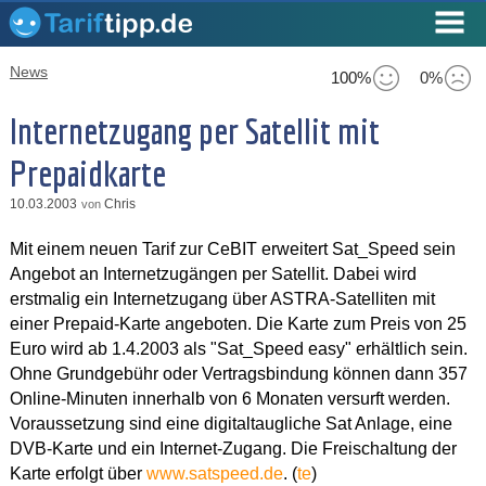
News
100%
0%
Internetzugang per Satellit mit
Prepaidkarte
10.03.2003
Chris
von
Mit einem neuen Tarif zur CeBIT erweitert Sat_Speed sein
Angebot an Internetzugängen per Satellit. Dabei wird
erstmalig ein Internetzugang über ASTRA-Satelliten mit
einer Prepaid-Karte angeboten. Die Karte zum Preis von 25
Euro wird ab 1.4.2003 als "Sat_Speed easy" erhältlich sein.
Ohne Grundgebühr oder Vertragsbindung können dann 357
Online-Minuten innerhalb von 6 Monaten versurft werden.
Voraussetzung sind eine digitaltaugliche Sat Anlage, eine
DVB-Karte und ein Internet-Zugang. Die Freischaltung der
Karte erfolgt über
www.satspeed.de
. (
te
)