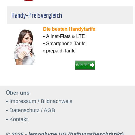
Handy-Preisvergleich
Die besten Handytarife
• Allnet-Flats & LTE
• Smartphone-Tarife
• prepaid-Tarife
weiter
Über uns
• Impressum / Bildnachweis
• Datenschutz / AGB
• Kontakt
© 2025 - lemonhype UG (haftungsbeschränkt)