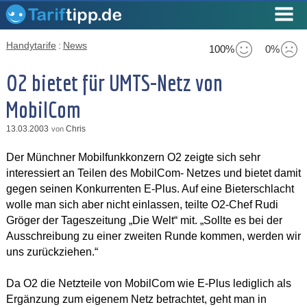
Handytarife
:
News
100%
0%
O2 bietet für UMTS-Netz von
MobilCom
13.03.2003
Chris
von
Der Münchner Mobilfunkkonzern O2 zeigte sich sehr
interessiert an Teilen des MobilCom- Netzes und bietet damit
gegen seinen Konkurrenten E-Plus. Auf eine Bieterschlacht
wolle man sich aber nicht einlassen, teilte O2-Chef Rudi
Gröger der Tageszeitung „Die Welt“ mit. „Sollte es bei der
Ausschreibung zu einer zweiten Runde kommen, werden wir
uns zurückziehen.“
Da O2 die Netzteile von MobilCom wie E-Plus lediglich als
Ergänzung zum eigenem Netz betrachtet, geht man in