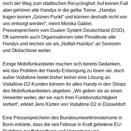
noch der Weg zum städtischen Recyclinghof. Auf keinen Fall
aber gehören alte Handys in die gelbe Tonne. „Handys
tragen keinen „Grünen Punkt“ und können deshalb nicht von
uns entsorgt werden“, meint Monika Gabler,
Pressesprecherin vom Dualen System Deutschland (DSD).
Oft sammeln auch Organisationen oder Privatleute alte
Handys und reichen sie als „Notfall-Handys“ an Senioren
und Obdachlose weiter.
Einige Mobilfunkanbieter machen sich bereits Gedanken,
wie das Problem der Handy-Entsorgung zu lösen sei, doch
außer Vodafone bietet bisher keiner eine Lösung an.
Vodafone-D2-Kunden können ihr altes Handy in den Shops
des Mobilfunkanbieters abgeben. „Wir geben sie an einen
Verwerter weiter, der sie nach ihrer Funktionstüchtigkeit
sortiert“, erklärt Jens Kürten von Vodafone D2 in Düsseldorf.
Eine Pressesprecherin des Bundesumweltministeriums in
Bonn erklärte, dass die seit Februar in Kraft getretene EU-