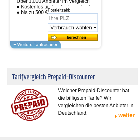
Über 1.000 Anbieter im Vergleich
● Kostenlos und einfach wechseln
Postleitzahl:
● bis zu 500 € sparen
Tarifvergleich Prepaid-Discounter
Welcher Prepaid-Discounter hat
die billigsten Tarife? Wir
vergleichen die besten Anbieter in
Deutschland.
weiter