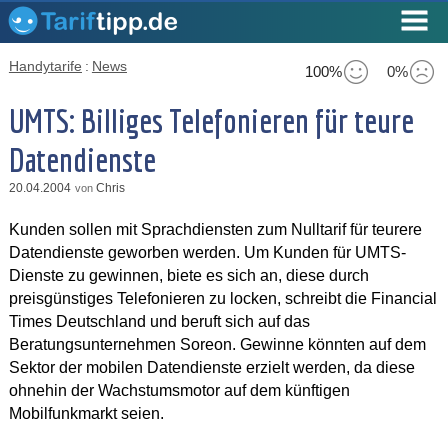
Handytarife
:
News
100%
0%
UMTS: Billiges Telefonieren für teure
Datendienste
20.04.2004
Chris
von
Kunden sollen mit Sprachdiensten zum Nulltarif für teurere
Datendienste geworben werden. Um Kunden für UMTS-
Dienste zu gewinnen, biete es sich an, diese durch
preisgünstiges Telefonieren zu locken, schreibt die Financial
Times Deutschland und beruft sich auf das
Beratungsunternehmen Soreon. Gewinne könnten auf dem
Sektor der mobilen Datendienste erzielt werden, da diese
ohnehin der Wachstumsmotor auf dem künftigen
Mobilfunkmarkt seien.