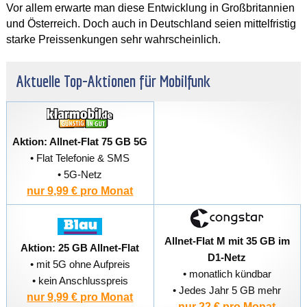
Vor allem erwarte man diese Entwicklung in Großbritannien
und Österreich. Doch auch in Deutschland seien mittelfristig
starke Preissenkungen sehr wahrscheinlich.
Aktuelle Top-Aktionen für Mobilfunk
Aktion: Allnet-Flat 75 GB 5G
• Flat Telefonie & SMS
• 5G-Netz
nur 9,99 € pro Monat
Allnet-Flat M mit 35 GB im
Aktion: 25 GB Allnet-Flat
D1-Netz
• mit 5G ohne Aufpreis
• monatlich kündbar
• kein Anschlusspreis
• Jedes Jahr 5 GB mehr
nur 9,99 € pro Monat
nur 22 € pro Monat