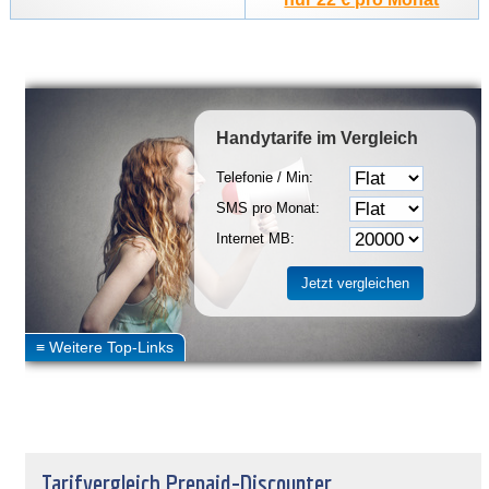
Handytarife
im Vergleich
Telefonie / Min:
SMS pro Monat:
Internet MB:
Tarifvergleich Prepaid-Discounter