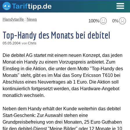
Handytarife
:
News
100%
0%
Top-Handy des Monats bei debitel
05.05.2004
Chris
von
Die debitel AG startet mit einem neuen Konzept, das jeden
Monat ein Handy zu einem Vorzugspreis anbietet. Zum
Einstieg in die Aktion, die unter dem Motto "Top-Handy des
Monats" steht, gibt es im Mai das Sony Ericsson T610 bei
Abschluss eines Neuvertrages ab 1 Euro. Die Aktion soll
kontinuierlich fortgesetzt werden, das Hardware-Angebot
monatlich wechseln.
Neben dem Handy erhält der Kunde weiterhin das debitel
Start-Geschenk: Zur Auswahl stehen eine
Grundpreisbefreiung von drei Monaten, 25 Euro Guthaben
für den debitel-Dienst "Meine Bilder" oder 12 Monate je 10