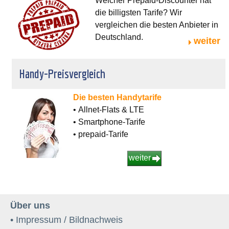
Welcher Prepaid-Discounter hat
die billigsten Tarife? Wir
vergleichen die besten Anbieter in
Deutschland.
weiter
Handy-Preisvergleich
Die besten Handytarife
• Allnet-Flats & LTE
• Smartphone-Tarife
• prepaid-Tarife
weiter
Über uns
• Impressum / Bildnachweis