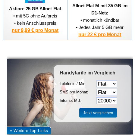
Allnet-Flat M mit 35 GB im
Aktion: 25 GB Allnet-Flat
D1-Netz
• mit 5G ohne Aufpreis
• monatlich kündbar
• kein Anschlusspreis
• Jedes Jahr 5 GB mehr
nur 9,99 € pro Monat
nur 22 € pro Monat
Handytarife
im Vergleich
Telefonie / Min:
SMS pro Monat:
Internet MB: