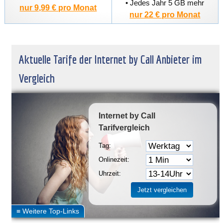
• Jedes Jahr 5 GB mehr
nur 9,99 € pro Monat
nur 22 € pro Monat
Aktuelle Tarife der Internet by Call Anbieter im
Vergleich
Internet by Call
Tarifvergleich
Tag:
Onlinezeit:
Uhrzeit: