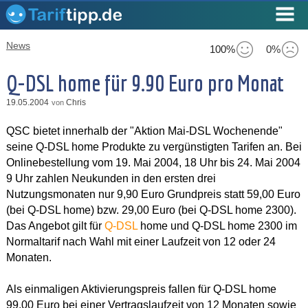
News
100%
0%
Q-DSL home für 9.90 Euro pro Monat
19.05.2004
Chris
von
QSC bietet innerhalb der "Aktion Mai-DSL Wochenende"
seine Q-DSL home Produkte zu vergünstigten Tarifen an. Bei
Onlinebestellung vom 19. Mai 2004, 18 Uhr bis 24. Mai 2004
9 Uhr zahlen Neukunden in den ersten drei
Nutzungsmonaten nur 9,90 Euro Grundpreis statt 59,00 Euro
(bei Q-DSL home) bzw. 29,00 Euro (bei Q-DSL home 2300).
Das Angebot gilt für
Q-DSL
home und Q-DSL home 2300 im
Normaltarif nach Wahl mit einer Laufzeit von 12 oder 24
Monaten.
Als einmaligen Aktivierungspreis fallen für Q-DSL home
99,00 Euro bei einer Vertragslaufzeit von 12 Monaten sowie