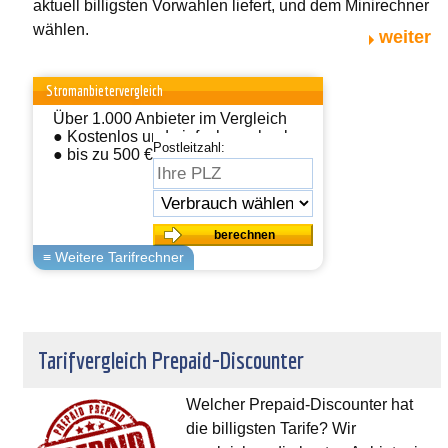
aktuell billigsten Vorwahlen liefert, und dem Minirechner
wählen.
weiter
Stromanbietervergleich
Über 1.000 Anbieter im Vergleich
● Kostenlos und einfach wechseln
Postleitzahl:
● bis zu 500 € sparen
Tarifvergleich Prepaid-Discounter
Welcher Prepaid-Discounter hat
die billigsten Tarife? Wir