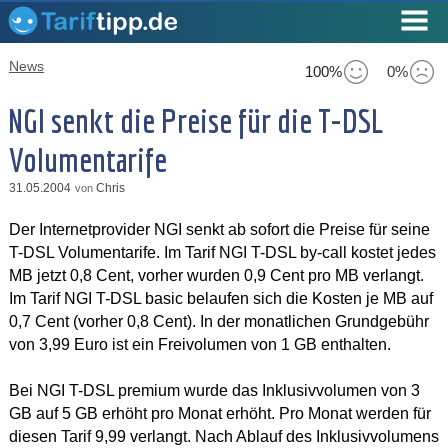
News
100%
0%
NGI senkt die Preise für die T-DSL
Volumentarife
31.05.2004
Chris
von
Der Internetprovider NGI senkt ab sofort die Preise für seine
T-DSL Volumentarife. Im Tarif NGI T-DSL by-call kostet jedes
MB jetzt 0,8 Cent, vorher wurden 0,9 Cent pro MB verlangt.
Im Tarif NGI T-DSL basic belaufen sich die Kosten je MB auf
0,7 Cent (vorher 0,8 Cent). In der monatlichen Grundgebühr
von 3,99 Euro ist ein Freivolumen von 1 GB enthalten.
Bei NGI T-DSL premium wurde das Inklusivvolumen von 3
GB auf 5 GB erhöht pro Monat erhöht. Pro Monat werden für
diesen Tarif 9,99 verlangt. Nach Ablauf des Inklusivvolumens