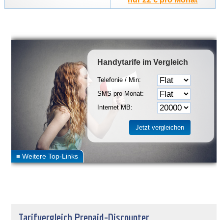
Handytarife
im Vergleich
Telefonie / Min:
SMS pro Monat:
Internet MB:
Tarifvergleich Prepaid-Discounter