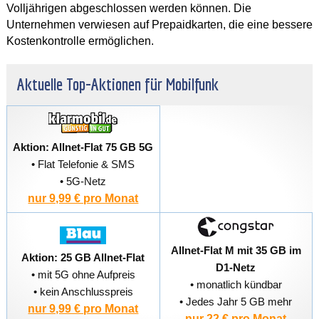
Volljährigen abgeschlossen werden können. Die
Unternehmen verwiesen auf Prepaidkarten, die eine bessere
Kostenkontrolle ermöglichen.
Aktuelle Top-Aktionen für Mobilfunk
Aktion: Allnet-Flat 75 GB 5G
• Flat Telefonie & SMS
• 5G-Netz
nur 9,99 € pro Monat
Allnet-Flat M mit 35 GB im
Aktion: 25 GB Allnet-Flat
D1-Netz
• mit 5G ohne Aufpreis
• monatlich kündbar
• kein Anschlusspreis
• Jedes Jahr 5 GB mehr
nur 9,99 € pro Monat
nur 22 € pro Monat