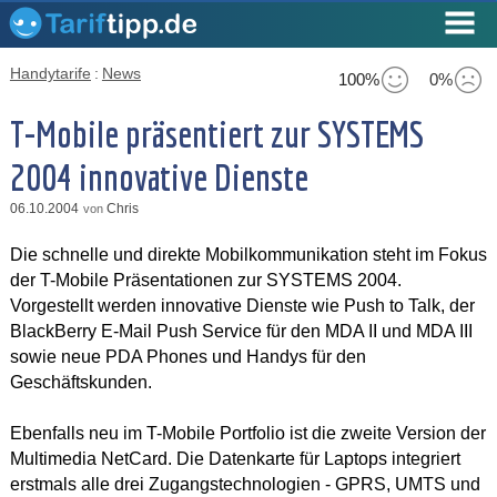
Handytarife
:
News
100%
0%
T-Mobile präsentiert zur SYSTEMS
2004 innovative Dienste
06.10.2004
Chris
von
Die schnelle und direkte Mobilkommunikation steht im Fokus
der T-Mobile Präsentationen zur SYSTEMS 2004.
Vorgestellt werden innovative Dienste wie Push to Talk, der
BlackBerry E-Mail Push Service für den MDA II und MDA III
sowie neue PDA Phones und Handys für den
Geschäftskunden.
Ebenfalls neu im T-Mobile Portfolio ist die zweite Version der
Multimedia NetCard. Die Datenkarte für Laptops integriert
erstmals alle drei Zugangstechnologien - GPRS, UMTS und