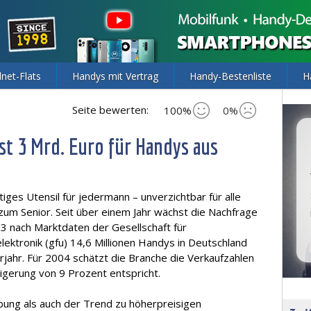
lnet-Flats
Handys mit Vertrag
Handy-Bestenliste
H
Seite bewerten:
100%
0%
t 3 Mrd. Euro für Handys aus
iges Utensil für jedermann – unverzichtbar für alle
zum Senior. Seit über einem Jahr wächst die Nachfrage
03 nach Marktdaten der Gesellschaft für
ektronik (gfu) 14,6 Millionen Handys in Deutschland
rjahr. Für 2004 schätzt die Branche die Verkaufzahlen
eigerung von 9 Prozent entspricht.
bung als auch der Trend zu höherpreisigen