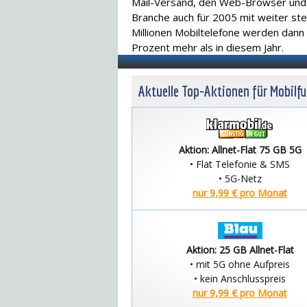
Mail-Versand, den Web-Browser und s
Branche auch für 2005 mit weiter st
Millionen Mobiltelefone werden dann 
Prozent mehr als in diesem Jahr.
Aktuelle Top-Aktionen für Mobilf
Aktion: Allnet-Flat 75 GB 5G
• Flat Telefonie & SMS
• 5G-Netz
nur 9,99 € pro Monat
Aktion: 25 GB Allnet-Flat
• mit 5G ohne Aufpreis
• kein Anschlusspreis
nur 9,99 € pro Monat