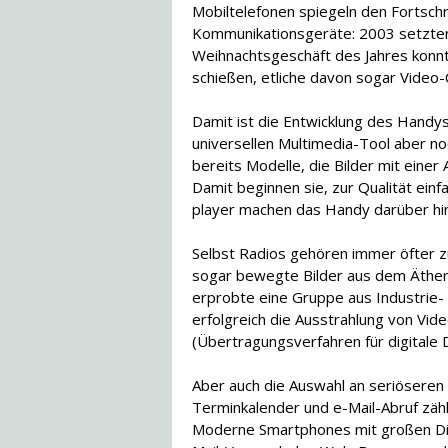
Mobiltelefonen spiegeln den Fortschr
Kommunikationsgeräte: 2003 setzten
Weihnachtsgeschäft des Jahres konnt
schießen, etliche davon sogar Video-C
Damit ist die Entwicklung des Handy
universellen Multimedia-Tool aber no
bereits Modelle, die Bilder mit ein
Damit beginnen sie, zur Qualität ein
player machen das Handy darüber hin
Selbst Radios gehören immer öfter 
sogar bewegte Bilder aus dem Äthe
erprobte eine Gruppe aus Industrie-
erfolgreich die Ausstrahlung von V
(Übertragungsverfahren für digitale 
Aber auch die Auswahl an seriöseren
Terminkalender und e-Mail-Abruf zähl
Moderne Smartphones mit großen Dis