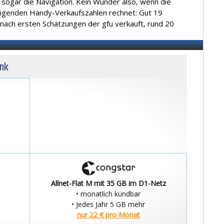
ogar die Navigation. Kein Wunder also, wenn die
eigenden Handy-Verkaufszahlen rechnet: Gut 19
nach ersten Schätzungen der gfu verkauft, rund 20
unk
Allnet-Flat M mit 35 GB im D1-Netz
• monatlich kündbar
• Jedes Jahr 5 GB mehr
nur 22 € pro Monat