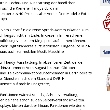
Tari
itt in Technik und Ausstattung der handlichen
 sich die Kamera-Handys durch; im
en bereits 40 Prozent aller verkauften Modelle Fotos
lips.
s vom Gerät für die reine Sprach-Kommunikation zum
ch längst nicht am Ende. In diesem Jahr erschienen
er Auflösung von einem Megapixel aufnehmen können.
facher Digitalkameras aufzuschließen. Eingebaute MP3-
Hand
aus auch zur mobilen Musik-Maschine.
zur Handy-Ausstattung. In absehbarer Zeit werden
r hinzukommen: Vom August bis zum Oktober
 und Telekommunikationsunternehmen in Berlin bereits
ideo-Diensten nach dem Standard DVB-H
Dienste auf mobile Endgeräte).
 Funktionen wächst ständig. Adressverwaltung,
en beinahe schon zu den Selbstverständlichkeiten.
plays bieten darüber hinaus Funktionen wie den e-