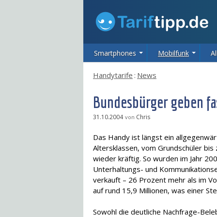
Smartphones
Mobilfunk
Al
Handytarife
:
News
Bundesbürger geben fas
31.10.2004
Chris
von
Das Handy ist längst ein allgegenwärt
Altersklassen, vom Grundschüler bis 
wieder kräftig. So wurden im Jahr 20
Unterhaltungs- und Kommunikationsel
verkauft – 26 Prozent mehr als im Vo
auf rund 15,9 Millionen, was einer St
Sowohl die deutliche Nachfrage-Bele