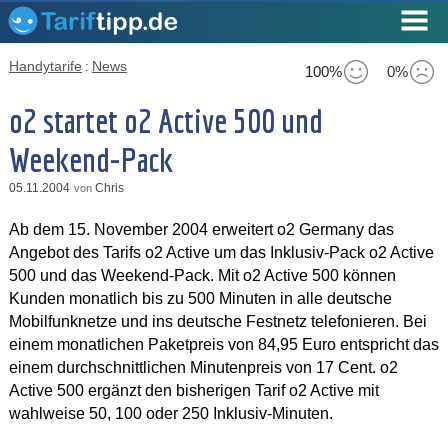
Handytarife
:
News
100%
0%
o2 startet o2 Active 500 und
Weekend-Pack
05.11.2004
Chris
von
Ab dem 15. November 2004 erweitert o2 Germany das
Angebot des Tarifs o2 Active um das Inklusiv-Pack o2 Active
500 und das Weekend-Pack. Mit o2 Active 500 können
Kunden monatlich bis zu 500 Minuten in alle deutsche
Mobilfunknetze und ins deutsche Festnetz telefonieren. Bei
einem monatlichen Paketpreis von 84,95 Euro entspricht das
einem durchschnittlichen Minutenpreis von 17 Cent. o2
Active 500 ergänzt den bisherigen Tarif o2 Active mit
wahlweise 50, 100 oder 250 Inklusiv-Minuten.