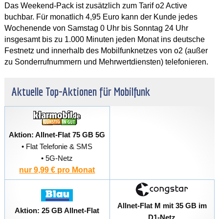
Das Weekend-Pack ist zusätzlich zum Tarif o2 Active
buchbar. Für monatlich 4,95 Euro kann der Kunde jedes
Wochenende von Samstag 0 Uhr bis Sonntag 24 Uhr
insgesamt bis zu 1.000 Minuten jeden Monat ins deutsche
Festnetz und innerhalb des Mobilfunknetzes von o2 (außer
zu Sonderrufnummern und Mehrwertdiensten) telefonieren.
Aktuelle Top-Aktionen für Mobilfunk
Aktion: Allnet-Flat 75 GB 5G
• Flat Telefonie & SMS
• 5G-Netz
nur 9,99 € pro Monat
Allnet-Flat M mit 35 GB im
Aktion: 25 GB Allnet-Flat
D1-Netz