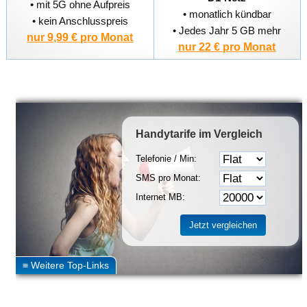
• mit 5G ohne Aufpreis
• monatlich kündbar
• kein Anschlusspreis
• Jedes Jahr 5 GB mehr
nur 9,99 € pro Monat
nur 22 € pro Monat
Handytarife
im Vergleich
Telefonie / Min:
SMS pro Monat:
Internet MB: