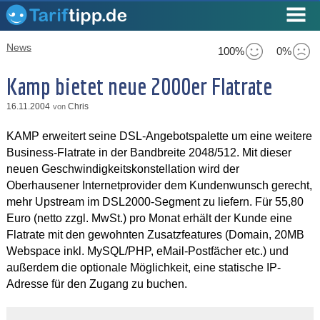
News
100%
0%
Kamp bietet neue 2000er Flatrate
16.11.2004
Chris
von
KAMP erweitert seine DSL-Angebotspalette um eine weitere
Business-Flatrate in der Bandbreite 2048/512. Mit dieser
neuen Geschwindigkeitskonstellation wird der
Oberhausener Internetprovider dem Kundenwunsch gerecht,
mehr Upstream im DSL2000-Segment zu liefern. Für 55,80
Euro (netto zzgl. MwSt.) pro Monat erhält der Kunde eine
Flatrate mit den gewohnten Zusatzfeatures (Domain, 20MB
Webspace inkl. MySQL/PHP, eMail-Postfächer etc.) und
außerdem die optionale Möglichkeit, eine statische IP-
Adresse für den Zugang zu buchen.