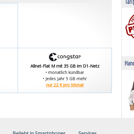
Tari
Hand
Allnet-Flat M mit 35 GB im D1-Netz
• monatlich kündbar
• Jedes Jahr 5 GB mehr
nur 22 € pro Monat
Beliebt in Smartphones
Services