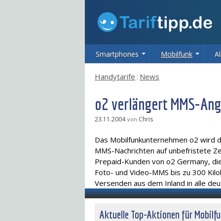
Smartphones
Mobilfunk
Al
Handytarife
:
News
o2 verlängert MMS-Ang
23.11.2004
Chris
von
Das Mobilfunkunternehmen o2 wird d
MMS-Nachrichten auf unbefristete Zei
Prepaid-Kunden von o2 Germany, die
Foto- und Video-MMS bis zu 300 Kilo
Versenden aus dem Inland in alle de
Aktuelle Top-Aktionen für Mobilf