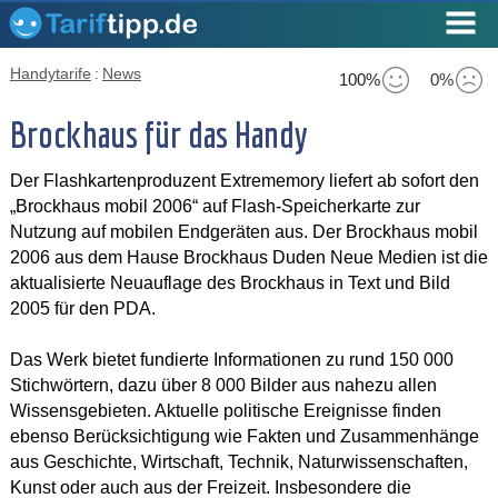
Handytarife
:
News
100%
0%
Brockhaus für das Handy
Der Flashkartenproduzent Extrememory liefert ab sofort den
„Brockhaus mobil 2006“ auf Flash-Speicherkarte zur
Nutzung auf mobilen Endgeräten aus. Der Brockhaus mobil
2006 aus dem Hause Brockhaus Duden Neue Medien ist die
aktualisierte Neuauflage des Brockhaus in Text und Bild
2005 für den PDA.
Das Werk bietet fundierte Informationen zu rund 150 000
Stichwörtern, dazu über 8 000 Bilder aus nahezu allen
Wissensgebieten. Aktuelle politische Ereignisse finden
ebenso Berücksichtigung wie Fakten und Zusammenhänge
aus Geschichte, Wirtschaft, Technik, Naturwissenschaften,
Kunst oder auch aus der Freizeit. Insbesondere die