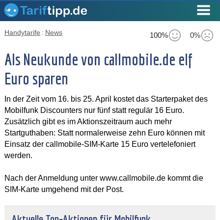
Handytarife
:
News
100%
0%
Als Neukunde von callmobile.de elf
Euro sparen
In der Zeit vom 16. bis 25. April kostet das Starterpaket des
Mobilfunk Discounters nur fünf statt regulär 16 Euro.
Zusätzlich gibt es im Aktionszeitraum auch mehr
Startguthaben: Statt normalerweise zehn Euro können mit
Einsatz der callmobile-SIM-Karte 15 Euro vertelefoniert
werden.
Nach der Anmeldung unter www.callmobile.de kommt die
SIM-Karte umgehend mit der Post.
Aktuelle Top-Aktionen für Mobilfunk