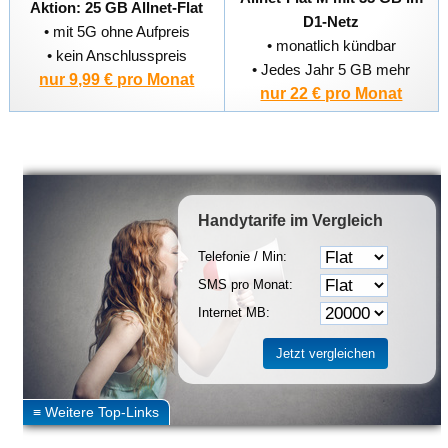
Aktion: 25 GB Allnet-Flat
D1-Netz
• mit 5G ohne Aufpreis
• monatlich kündbar
• kein Anschlusspreis
• Jedes Jahr 5 GB mehr
nur 9,99 € pro Monat
nur 22 € pro Monat
Handytarife
im Vergleich
Telefonie / Min:
SMS pro Monat:
Internet MB: